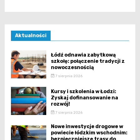
Aktualności
Łódź odnawia zabytkową
szkołę: połączenie tradycji z
nowoczesnością
7 sierpnia 2026
Kursy i szkolenia w Łodzi:
Zyskaj dofinansowanie na
rozwój!
7 sierpnia 2026
Nowe inwestycje drogowe w
powiecie łódzkim wschodnim:
bezpieczniejsze trasy do