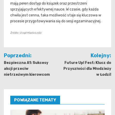
mają pełen dostęp do książek oraz przestrzeni
sprzyjających efektywnej nauce. W czasie, gdy każda
chwila jest cenna, taka możliwość staje się kluczowa w
procesie przygotowywania się do sesji egzaminacyjnej.
Źródło: Urząd Miasta Łodzi
Nawigacja
Poprzedni:
Kolejny:
wpisu
Bezpieczna A1: Sukcesy
Future Up! Fest: Klucz do
akcji przeciw
Przyszłości dla Młodzieży
nietrzeźwym kierowcom
w Łodzi!
POWIĄZANE TEMATY