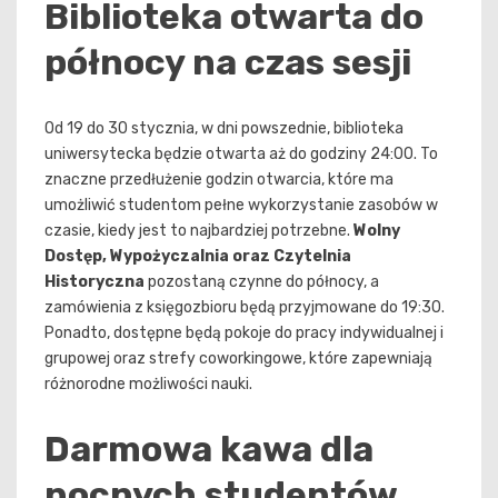
Biblioteka otwarta do
północy na czas sesji
Od 19 do 30 stycznia, w dni powszednie, biblioteka
uniwersytecka będzie otwarta aż do godziny 24:00. To
znaczne przedłużenie godzin otwarcia, które ma
umożliwić studentom pełne wykorzystanie zasobów w
czasie, kiedy jest to najbardziej potrzebne.
Wolny
Dostęp, Wypożyczalnia oraz Czytelnia
Historyczna
pozostaną czynne do północy, a
zamówienia z księgozbioru będą przyjmowane do 19:30.
Ponadto, dostępne będą pokoje do pracy indywidualnej i
grupowej oraz strefy coworkingowe, które zapewniają
różnorodne możliwości nauki.
Darmowa kawa dla
nocnych studentów