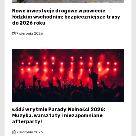
Nowe inwestycje drogowe w powiecie
łódzkim wschodnim: bezpieczniejsze trasy
do 2026 roku
7 sierpnia 2026
Łódź w rytmie Parady Wolności 2026:
Muzyka, warsztaty i niezapomniane
afterparty!
7 sierpnia 2026