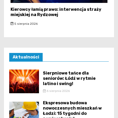
Kierowcy łamią prawo: interwencja straży
miejskiej na Rydzowej
5 sierpnia 2026
Aktualności
Sierpniowe tańce dla
seniorów: Łódź w rytmie
latino i swing!
6 sierpnia 2026
Ekspresowa budowa
nowoczesnych mieszkań w
Łodzi: 15 tygodni do