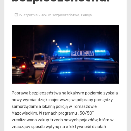
19 stycznia 2026
w
Bezpieczeństwo
,
Policja
Poprawa bezpieczeństwa na lokalnym poziomie zyskała
nowy wymiar dzięki najnowszej współpracy pomiędzy
samorządami a lokalną policją w Tomaszowie
Mazowieckim. W ramach programu „50/50”
zrealizowano zakup trzech nowych pojazdów, które w
znaczący sposób wpłyną na efektywność działań