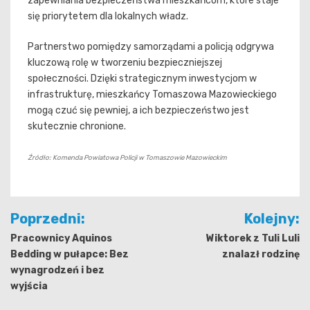
zapewniania bezpieczeństwa mieszkańcom, które staje
się priorytetem dla lokalnych władz.
Partnerstwo pomiędzy samorządami a policją odgrywa
kluczową rolę w tworzeniu bezpieczniejszej
społeczności. Dzięki strategicznym inwestycjom w
infrastrukturę, mieszkańcy Tomaszowa Mazowieckiego
mogą czuć się pewniej, a ich bezpieczeństwo jest
skutecznie chronione.
Źródło: Komenda Powiatowa Policji w Tomaszowie Mazowieckim
Nawigacja
Poprzedni:
Kolejny:
wpisu
Pracownicy Aquinos
Wiktorek z Tuli Luli
Bedding w pułapce: Bez
znalazł rodzinę
wynagrodzeń i bez
wyjścia