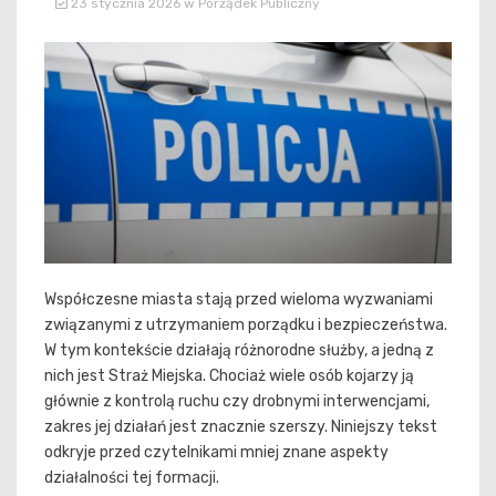
23 stycznia 2026
w
Porządek Publiczny
Współczesne miasta stają przed wieloma wyzwaniami
związanymi z utrzymaniem porządku i bezpieczeństwa.
W tym kontekście działają różnorodne służby, a jedną z
nich jest Straż Miejska. Chociaż wiele osób kojarzy ją
głównie z kontrolą ruchu czy drobnymi interwencjami,
zakres jej działań jest znacznie szerszy. Niniejszy tekst
odkryje przed czytelnikami mniej znane aspekty
działalności tej formacji.