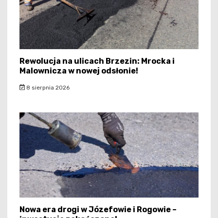
Rewolucja na ulicach Brzezin: Mrocka i
Malownicza w nowej odsłonie!
8 sierpnia 2026
Nowa era drogi w Józefowie i Rogowie –