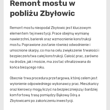
Remont mostu w
pobliżu Zbyłowic
Remont mostu nieopodal Zbyłowic jest kluczowym
elementem tej inwestycji. Prace obejmą wymianę
nawierzchni, barierek oraz wzmocnienie konstrukcji
mostu. Poprawione zostanie również odwodnienie i
umocnione skarpy, co ma na celu zwiększenie trwałości i
bezpieczeństwa całej konstrukcji. Całość prac, zarówno
na drodze, jak i moście, ma zostać sfinalizowana do
końca bieżącego roku.
Obecnie trwa procedura przetargowa, której celem jest
wyłonienie odpowiedniego wykonawcy prac. Mieszkańcy
oraz kierowcy mogą liczyć na bezpieczniejszą i bardziej
komfortową trasę pomiędzy Bąkową Górą a
Zbyłowicami po zakończeniu inwestycji.