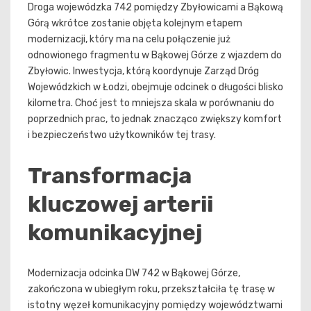
Droga wojewódzka 742 pomiędzy Zbyłowicami a Bąkową
Górą wkrótce zostanie objęta kolejnym etapem
modernizacji, który ma na celu połączenie już
odnowionego fragmentu w Bąkowej Górze z wjazdem do
Zbyłowic. Inwestycja, którą koordynuje Zarząd Dróg
Wojewódzkich w Łodzi, obejmuje odcinek o długości blisko
kilometra. Choć jest to mniejsza skala w porównaniu do
poprzednich prac, to jednak znacząco zwiększy komfort
i bezpieczeństwo użytkowników tej trasy.
Transformacja
kluczowej arterii
komunikacyjnej
Modernizacja odcinka DW 742 w Bąkowej Górze,
zakończona w ubiegłym roku, przekształciła tę trasę w
istotny węzeł komunikacyjny pomiędzy województwami