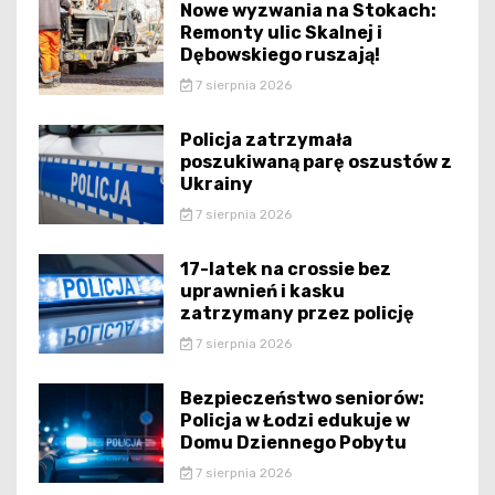
Nowe wyzwania na Stokach:
Remonty ulic Skalnej i
Dębowskiego ruszają!
7 sierpnia 2026
Policja zatrzymała
poszukiwaną parę oszustów z
Ukrainy
7 sierpnia 2026
17-latek na crossie bez
uprawnień i kasku
zatrzymany przez policję
7 sierpnia 2026
Bezpieczeństwo seniorów:
Policja w Łodzi edukuje w
Domu Dziennego Pobytu
7 sierpnia 2026