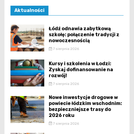
Aktualności
Łódź odnawia zabytkową
szkołę: połączenie tradycji z
nowoczesnością
7 sierpnia 2026
Kursy i szkolenia w Łodzi:
Zyskaj dofinansowanie na
rozwój!
7 sierpnia 2026
Nowe inwestycje drogowe w
powiecie łódzkim wschodnim:
bezpieczniejsze trasy do
2026 roku
7 sierpnia 2026