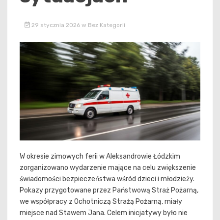
29 stycznia 2026
w
Bez Kategorii
W okresie zimowych ferii w Aleksandrowie Łódzkim
zorganizowano wydarzenie mające na celu zwiększenie
świadomości bezpieczeństwa wśród dzieci i młodzieży.
Pokazy przygotowane przez Państwową Straż Pożarną,
we współpracy z Ochotniczą Strażą Pożarną, miały
miejsce nad Stawem Jana. Celem inicjatywy było nie