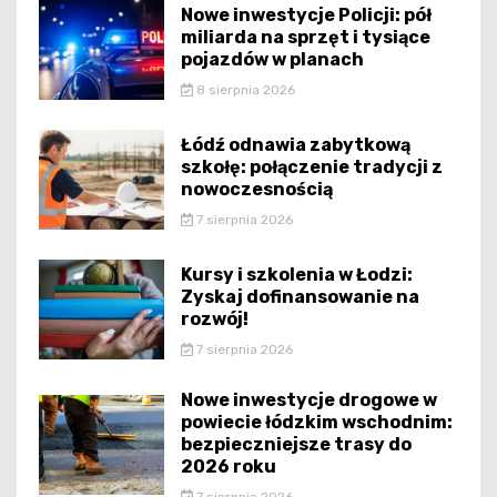
Nowe inwestycje Policji: pół
miliarda na sprzęt i tysiące
pojazdów w planach
8 sierpnia 2026
Łódź odnawia zabytkową
szkołę: połączenie tradycji z
nowoczesnością
7 sierpnia 2026
Kursy i szkolenia w Łodzi:
Zyskaj dofinansowanie na
rozwój!
7 sierpnia 2026
Nowe inwestycje drogowe w
powiecie łódzkim wschodnim:
bezpieczniejsze trasy do
2026 roku
7 sierpnia 2026