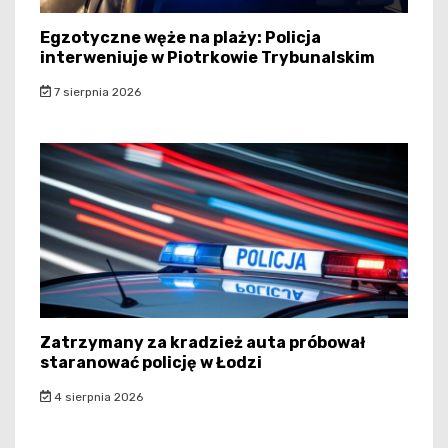
Egzotyczne węże na plaży: Policja
interweniuje w Piotrkowie Trybunalskim
7 sierpnia 2026
Zatrzymany za kradzież auta próbował
staranować policję w Łodzi
4 sierpnia 2026