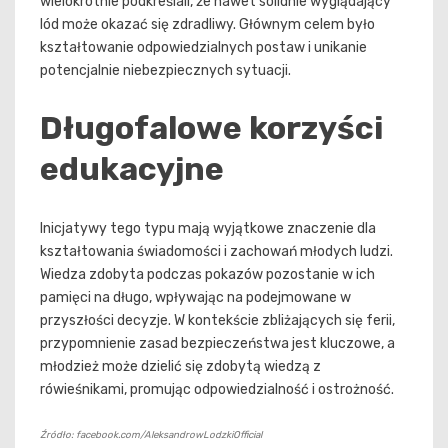
wielokrotnie podkreślali, że nawet solidnie wyglądający
lód może okazać się zdradliwy. Głównym celem było
kształtowanie odpowiedzialnych postaw i unikanie
potencjalnie niebezpiecznych sytuacji.
Długofalowe korzyści
edukacyjne
Inicjatywy tego typu mają wyjątkowe znaczenie dla
kształtowania świadomości i zachowań młodych ludzi.
Wiedza zdobyta podczas pokazów pozostanie w ich
pamięci na długo, wpływając na podejmowane w
przyszłości decyzje. W kontekście zbliżających się ferii,
przypomnienie zasad bezpieczeństwa jest kluczowe, a
młodzież może dzielić się zdobytą wiedzą z
rówieśnikami, promując odpowiedzialność i ostrożność.
Źródło: facebook.com/AleksandrowLodzkiOfficial