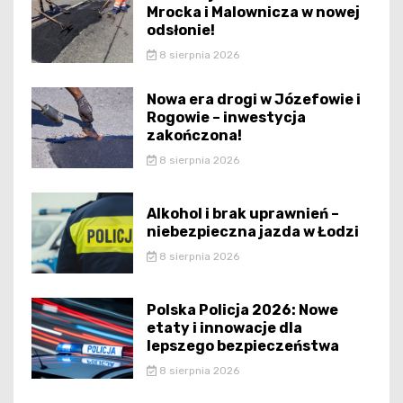
Mrocka i Malownicza w nowej
odsłonie!
8 sierpnia 2026
Nowa era drogi w Józefowie i
Rogowie – inwestycja
zakończona!
8 sierpnia 2026
Alkohol i brak uprawnień –
niebezpieczna jazda w Łodzi
8 sierpnia 2026
Polska Policja 2026: Nowe
etaty i innowacje dla
lepszego bezpieczeństwa
8 sierpnia 2026