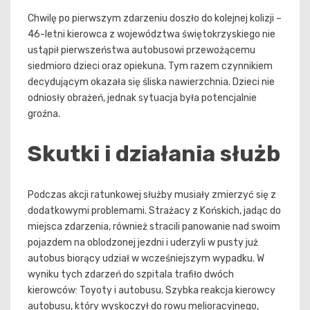
Chwilę po pierwszym zdarzeniu doszło do kolejnej kolizji –
46-letni kierowca z województwa świętokrzyskiego nie
ustąpił pierwszeństwa autobusowi przewożącemu
siedmioro dzieci oraz opiekuna. Tym razem czynnikiem
decydującym okazała się śliska nawierzchnia. Dzieci nie
odniosły obrażeń, jednak sytuacja była potencjalnie
groźna.
Skutki i działania służb
Podczas akcji ratunkowej służby musiały zmierzyć się z
dodatkowymi problemami. Strażacy z Końskich, jadąc do
miejsca zdarzenia, również stracili panowanie nad swoim
pojazdem na oblodzonej jezdni i uderzyli w pusty już
autobus biorący udział w wcześniejszym wypadku. W
wyniku tych zdarzeń do szpitala trafiło dwóch
kierowców: Toyoty i autobusu. Szybka reakcja kierowcy
autobusu, który wyskoczył do rowu melioracyjnego,