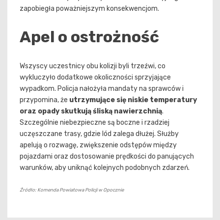
zapobiegła poważniejszym konsekwencjom.
Apel o ostrożność
Wszyscy uczestnicy obu kolizji byli trzeźwi, co
wykluczyło dodatkowe okoliczności sprzyjające
wypadkom. Policja nałożyła mandaty na sprawców i
przypomina, że
utrzymujące się niskie temperatury
oraz opady skutkują śliską nawierzchnią
.
Szczególnie niebezpieczne są boczne i rzadziej
uczęszczane trasy, gdzie lód zalega dłużej. Służby
apelują o rozwagę, zwiększenie odstępów między
pojazdami oraz dostosowanie prędkości do panujących
warunków, aby uniknąć kolejnych podobnych zdarzeń.
Źródło: Komenda Powiatowa Policji w Opocznie