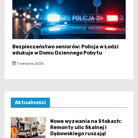
Bezpieczeństwo seniorów: Policja w Łodzi
edukuje w Domu Dziennego Pobytu
7 sierpnia 2026
Aktualności
Nowe wyzwania na Stokach:
Remonty ulic Skalnej i
Dębowskiego ruszają!