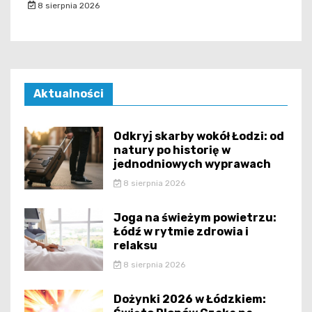
8 sierpnia 2026
Aktualności
Odkryj skarby wokół Łodzi: od
natury po historię w
jednodniowych wyprawach
8 sierpnia 2026
Joga na świeżym powietrzu:
Łódź w rytmie zdrowia i
relaksu
8 sierpnia 2026
Dożynki 2026 w Łódzkiem: