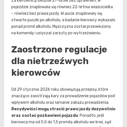
Za kierownicą siedział 27-latek bez uprawnień, w
pojeździe znajdowała się również 22-letnia właścicielka
– również bez prawa jazdy. W aucie znajdowały się
otwarte puszki po alkoholu, a badanie kierowcy wykazało
ponad promil alkoholu. Mężczyzna został przewieziony
na komendę i usłyszał zarzuty po wytrzeźwieniu.
Zaostrzone regulacje
dla nietrzeźwych
kierowców
Od 29 stycznia 2026 roku obowiązują przepisy, które
znacząco zaostrzają kary za prowadzenie pojazdów pod
wpływem alkoholu oraz łamanie zakazu prowadzenia.
Recydywiści mogą stracić prawo jazdy dożywotnio
oraz zostać pozbawieni pojazdu
. Ponadto, jeśli
kierowca ma od 0,5 do 1,5 promila alkoholu we krwi, sąd