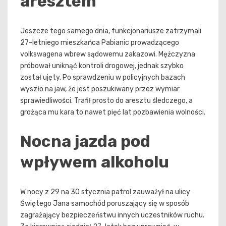
aresztem
Jeszcze tego samego dnia, funkcjonariusze zatrzymali
27-letniego mieszkańca Pabianic prowadzącego
volkswagena wbrew sądowemu zakazowi. Mężczyzna
próbował uniknąć kontroli drogowej, jednak szybko
został ujęty. Po sprawdzeniu w policyjnych bazach
wyszło na jaw, że jest poszukiwany przez wymiar
sprawiedliwości. Trafił prosto do aresztu śledczego, a
grożąca mu kara to nawet pięć lat pozbawienia wolności.
Nocna jazda pod
wpływem alkoholu
W nocy z 29 na 30 stycznia patrol zauważył na ulicy
Świętego Jana samochód poruszający się w sposób
zagrażający bezpieczeństwu innych uczestników ruchu.