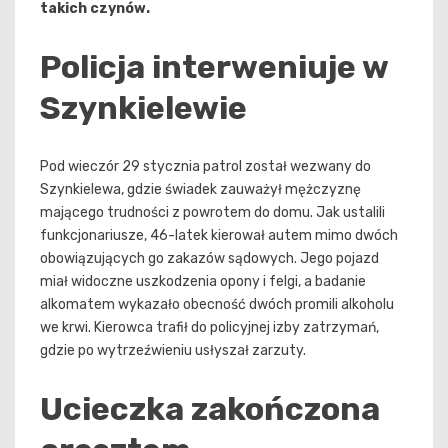
takich czynów.
Policja interweniuje w
Szynkielewie
Pod wieczór 29 stycznia patrol został wezwany do
Szynkielewa, gdzie świadek zauważył mężczyznę
mającego trudności z powrotem do domu. Jak ustalili
funkcjonariusze, 46-latek kierował autem mimo dwóch
obowiązujących go zakazów sądowych. Jego pojazd
miał widoczne uszkodzenia opony i felgi, a badanie
alkomatem wykazało obecność dwóch promili alkoholu
we krwi. Kierowca trafił do policyjnej izby zatrzymań,
gdzie po wytrzeźwieniu usłyszał zarzuty.
Ucieczka zakończona