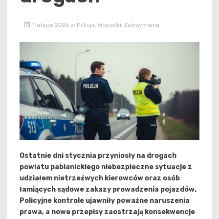
1 lutego 2026
w
Policja
,
Wypadki
,
Zatrzymania
Ostatnie dni stycznia przyniosły na drogach
powiatu pabianickiego niebezpieczne sytuacje z
udziałem nietrzeźwych kierowców oraz osób
łamiących sądowe zakazy prowadzenia pojazdów.
Policyjne kontrole ujawniły poważne naruszenia
prawa, a nowe przepisy zaostrzają konsekwencje