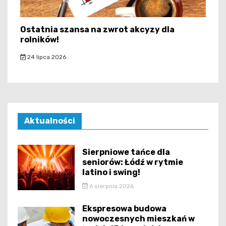
Ostatnia szansa na zwrot akcyzy dla
rolników!
24 lipca 2026
Aktualności
Sierpniowe tańce dla
seniorów: Łódź w rytmie
latino i swing!
6 sierpnia 2026
Ekspresowa budowa
nowoczesnych mieszkań w