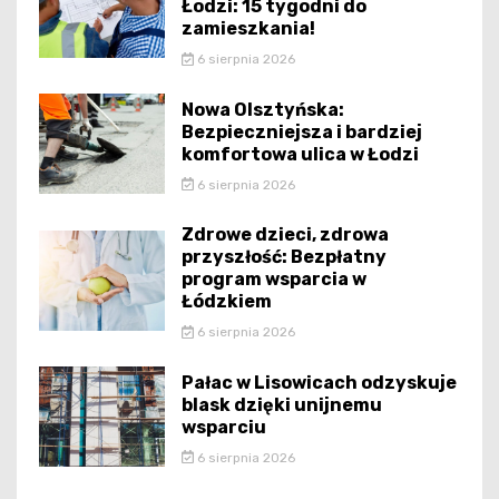
Łodzi: 15 tygodni do
zamieszkania!
6 sierpnia 2026
Nowa Olsztyńska:
Bezpieczniejsza i bardziej
komfortowa ulica w Łodzi
6 sierpnia 2026
Zdrowe dzieci, zdrowa
przyszłość: Bezpłatny
program wsparcia w
Łódzkiem
6 sierpnia 2026
Pałac w Lisowicach odzyskuje
blask dzięki unijnemu
wsparciu
6 sierpnia 2026