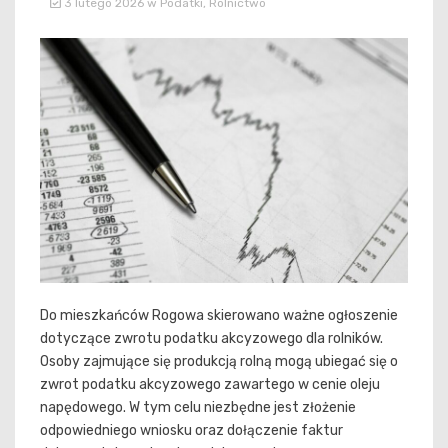
3 lutego 2026
w
Podatki
,
Rolnictwo
Do mieszkańców Rogowa skierowano ważne ogłoszenie
dotyczące zwrotu podatku akcyzowego dla rolników.
Osoby zajmujące się produkcją rolną mogą ubiegać się o
zwrot podatku akcyzowego zawartego w cenie oleju
napędowego. W tym celu niezbędne jest złożenie
odpowiedniego wniosku oraz dołączenie faktur