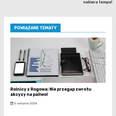
nabiera tempa!
POWIĄZANE TEMATY
Rolnicy z Rogowa: Nie przegap zwrotu
akcyzy na paliwo!
5 sierpnia 2026