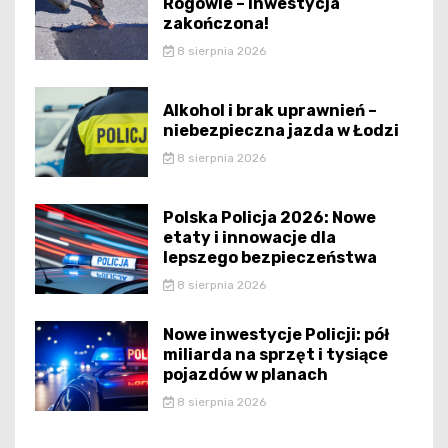
Rogowie – inwestycja
zakończona!
8 sierpnia 2026
Alkohol i brak uprawnień –
niebezpieczna jazda w Łodzi
8 sierpnia 2026
Polska Policja 2026: Nowe
etaty i innowacje dla
lepszego bezpieczeństwa
8 sierpnia 2026
Nowe inwestycje Policji: pół
miliarda na sprzęt i tysiące
pojazdów w planach
8 sierpnia 2026