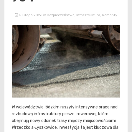
6 lutego 2026
w
Bezpieczeństwo
,
Infrastruktura
,
Remonty
W województwie łódzkim ruszyły intensywne prace nad
rozbudową infrastruktury pieszo-rowerowej, które
obejmują nowy odcinek trasy między miejscowościami
Wrzeczko a Łyszkowice. Inwestycja ta jest kluczowa dla