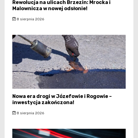
Rewolucja na ulicach Brzezin: Mrocka i
Malownicza w nowej odsłonie!
8 sierpnia 2026
Nowa era drogi w Józefowie i Rogowie –
inwestycja zakończona!
8 sierpnia 2026