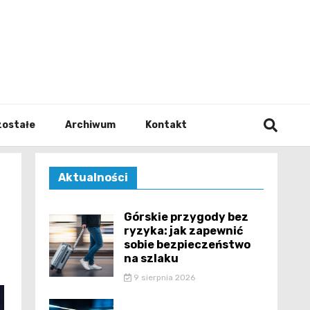
walodz
zostałe
Archiwum
Kontakt
Aktualności
Górskie przygody bez
ryzyka: jak zapewnić
sobie bezpieczeństwo
na szlaku
9 sierpnia 2026