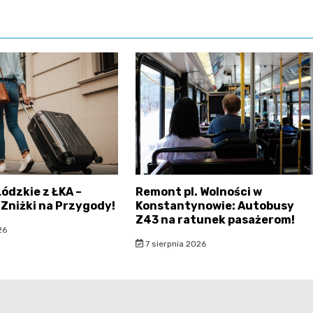
ódzkie z ŁKA –
Remont pl. Wolności w
Zniżki na Przygody!
Konstantynowie: Autobusy
Z43 na ratunek pasażerom!
26
7 sierpnia 2026