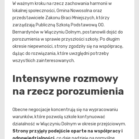
W ważnym kroku na rzecz zachowania harmonii w
lokalnej społeczności, Gmina Nowosolna oraz
przedstawiciele Zakonu Braci Mniejszych, którzy
zarządzają Publiczną Szkołą Podstawową OO.
Bernardynów w Wiączyniu Dolnym, postanowili dojść do
porozumienia w sprawie przyszłości szkoły. Po długim
okresie niepewności, strony zgodziły się na współpracę,
dążąc do rozwiązania, które uwzględni potrzeby
wszystkich zainteresowanych.
Intensywne rozmowy
na rzecz porozumienia
Obecne negocjacje koncentrują się na wypracowaniu
warunków, które pozwolą szkole kontynuować
działalność w Wiączyniu Dolnym w okresie przejściowym.
Strony przyjęły podejście oparte na współpracy i
odpowiedzialności,
co daje nadzieję na pomyślne