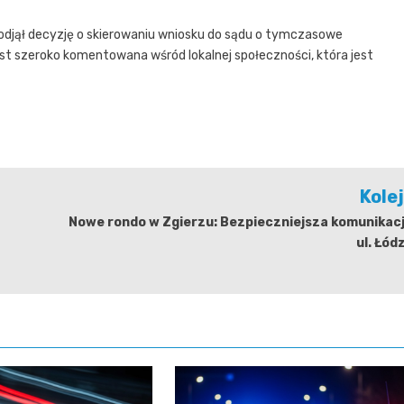
djął decyzję o skierowaniu wniosku do sądu o tymczasowe
est szeroko komentowana wśród lokalnej społeczności, która jest
Kole
Nowe rondo w Zgierzu: Bezpieczniejsza komunikacj
ul. Łódz