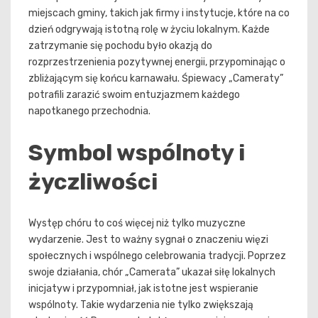
miejscach gminy, takich jak firmy i instytucje, które na co
dzień odgrywają istotną rolę w życiu lokalnym. Każde
zatrzymanie się pochodu było okazją do
rozprzestrzenienia pozytywnej energii, przypominając o
zbliżającym się końcu karnawału. Śpiewacy „Cameraty”
potrafili zarazić swoim entuzjazmem każdego
napotkanego przechodnia.
Symbol wspólnoty i
życzliwości
Występ chóru to coś więcej niż tylko muzyczne
wydarzenie. Jest to ważny sygnał o znaczeniu więzi
społecznych i wspólnego celebrowania tradycji. Poprzez
swoje działania, chór „Camerata” ukazał siłę lokalnych
inicjatyw i przypomniał, jak istotne jest wspieranie
wspólnoty. Takie wydarzenia nie tylko zwiększają