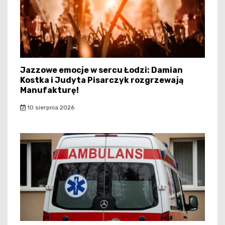
Jazzowe emocje w sercu Łodzi: Damian
Kostka i Judyta Pisarczyk rozgrzewają
Manufakturę!
10 sierpnia 2026