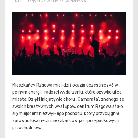
18 lutego 2026
w
Kultura
,
Wydarzenia
Mieszkańcy Rzgowa mieli dziś okazję uczestniczyć w
pełnym energii i radości wydarzeniu, które ożywiło ulice
miasta. Dzięki inicjatywie chóru „Camerata”, znanego ze
swoich kreatywnych występów, centrum Rzgowa stało
się miejscem niezwykłego pochodu, który przyciągnął
zarówno lokalnych mieszkańców, jak i przypadkowych
przechodniów.