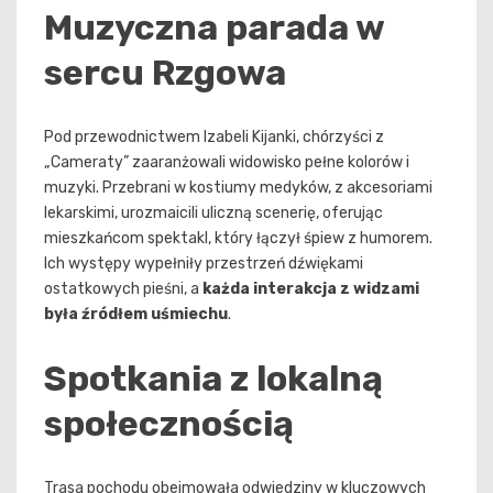
Muzyczna parada w
sercu Rzgowa
Pod przewodnictwem Izabeli Kijanki, chórzyści z
„Cameraty” zaaranżowali widowisko pełne kolorów i
muzyki. Przebrani w kostiumy medyków, z akcesoriami
lekarskimi, urozmaicili uliczną scenerię, oferując
mieszkańcom spektakl, który łączył śpiew z humorem.
Ich występy wypełniły przestrzeń dźwiękami
ostatkowych pieśni, a
każda interakcja z widzami
była źródłem uśmiechu
.
Spotkania z lokalną
społecznością
Trasa pochodu obejmowała odwiedziny w kluczowych