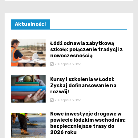
Aktualności
Łódź odnawia zabytkową
szkołę: połączenie tradycji z
nowoczesnością
7 sierpnia 2026
Kursy i szkolenia w Łodzi:
Zyskaj dofinansowanie na
rozwój!
7 sierpnia 2026
Nowe inwestycje drogowe w
powiecie łódzkim wschodnim:
bezpieczniejsze trasy do
2026 roku