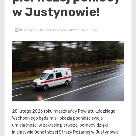
w Justynowie!
18 lutego 2026
w
Pierwsza Pomoc
,
Szkolenia
28 lutego 2026 roku mieszkańcy Powiatu Łódzkiego
Wschodniego będą mieli okazję podnieść swoje
umiejętności w zakresie pierwszej pomocy dzięki
inicjatywie Ochotniczej Straży Pożarnej w Justynowie.