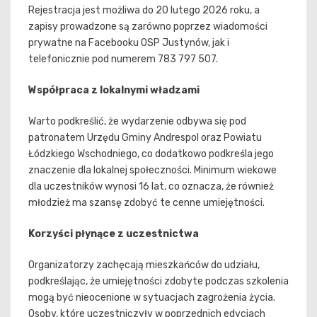
Rejestracja jest możliwa do 20 lutego 2026 roku, a
zapisy prowadzone są zarówno poprzez wiadomości
prywatne na Facebooku OSP Justynów, jak i
telefonicznie pod numerem 783 797 507.
Współpraca z lokalnymi władzami
Warto podkreślić, że wydarzenie odbywa się pod
patronatem Urzędu Gminy Andrespol oraz Powiatu
Łódzkiego Wschodniego, co dodatkowo podkreśla jego
znaczenie dla lokalnej społeczności. Minimum wiekowe
dla uczestników wynosi 16 lat, co oznacza, że również
młodzież ma szansę zdobyć te cenne umiejętności.
Korzyści płynące z uczestnictwa
Organizatorzy zachęcają mieszkańców do udziału,
podkreślając, że umiejętności zdobyte podczas szkolenia
mogą być nieocenione w sytuacjach zagrożenia życia.
Osoby, które uczestniczyły w poprzednich edycjach