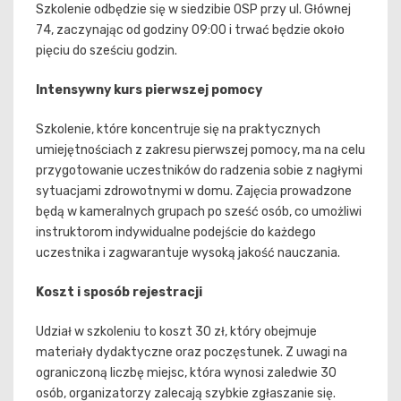
Szkolenie odbędzie się w siedzibie OSP przy ul. Głównej
74, zaczynając od godziny 09:00 i trwać będzie około
pięciu do sześciu godzin.
Intensywny kurs pierwszej pomocy
Szkolenie, które koncentruje się na praktycznych
umiejętnościach z zakresu pierwszej pomocy, ma na celu
przygotowanie uczestników do radzenia sobie z nagłymi
sytuacjami zdrowotnymi w domu. Zajęcia prowadzone
będą w kameralnych grupach po sześć osób, co umożliwi
instruktorom indywidualne podejście do każdego
uczestnika i zagwarantuje wysoką jakość nauczania.
Koszt i sposób rejestracji
Udział w szkoleniu to koszt 30 zł, który obejmuje
materiały dydaktyczne oraz poczęstunek. Z uwagi na
ograniczoną liczbę miejsc, która wynosi zaledwie 30
osób, organizatorzy zalecają szybkie zgłaszanie się.