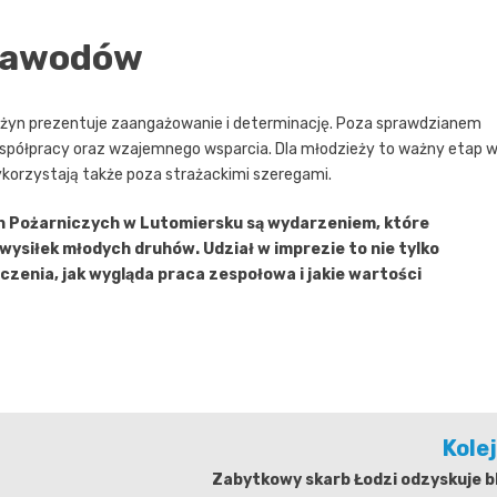
 zawodów
drużyn prezentuje zaangażowanie i determinację. Poza sprawdzianem
spółpracy oraz wzajemnego wsparcia. Dla młodzieży to ważny etap 
ykorzystają także poza strażackimi szeregami.
n Pożarniczych w Lutomiersku są wydarzeniem, które
wysiłek młodych druhów. Udział w imprezie to nie tylko
zenia, jak wygląda praca zespołowa i jakie wartości
Kole
Zabytkowy skarb Łodzi odzyskuje b