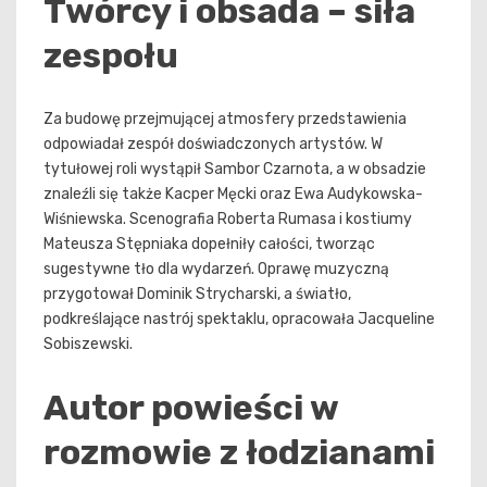
Twórcy i obsada – siła
zespołu
Za budowę przejmującej atmosfery przedstawienia
odpowiadał zespół doświadczonych artystów. W
tytułowej roli wystąpił Sambor Czarnota, a w obsadzie
znaleźli się także Kacper Męcki oraz Ewa Audykowska-
Wiśniewska. Scenografia Roberta Rumasa i kostiumy
Mateusza Stępniaka dopełniły całości, tworząc
sugestywne tło dla wydarzeń. Oprawę muzyczną
przygotował Dominik Strycharski, a światło,
podkreślające nastrój spektaklu, opracowała Jacqueline
Sobiszewski.
Autor powieści w
rozmowie z łodzianami