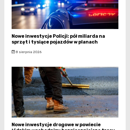
Nowe inwestycje Policji: pół miliarda na
sprzęt i tysiące pojazdów w planach
8 sierpnia 2026
Nowe inwestycje drogowe w powiecie