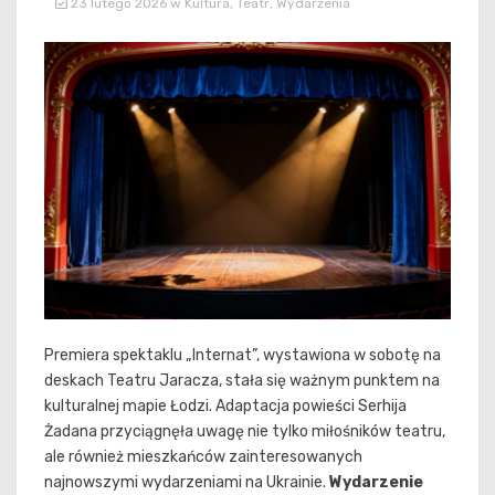
23 lutego 2026
w
Kultura
,
Teatr
,
Wydarzenia
Premiera spektaklu „Internat”, wystawiona w sobotę na
deskach Teatru Jaracza, stała się ważnym punktem na
kulturalnej mapie Łodzi. Adaptacja powieści Serhija
Żadana przyciągnęła uwagę nie tylko miłośników teatru,
ale również mieszkańców zainteresowanych
najnowszymi wydarzeniami na Ukrainie.
Wydarzenie