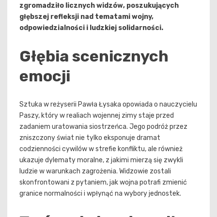
zgromadziło licznych widzów, poszukujących
głębszej refleksji nad tematami wojny,
odpowiedzialności i ludzkiej solidarności.
Głębia scenicznych
emocji
Sztuka w reżyserii Pawła Łysaka opowiada o nauczycielu
Paszy, który w realiach wojennej zimy staje przed
zadaniem uratowania siostrzeńca. Jego podróż przez
zniszczony świat nie tylko eksponuje dramat
codzienności cywilów w strefie konfliktu, ale również
ukazuje dylematy moralne, z jakimi mierzą się zwykli
ludzie w warunkach zagrożenia. Widzowie zostali
skonfrontowani z pytaniem, jak wojna potrafi zmienić
granice normalności i wpłynąć na wybory jednostek.