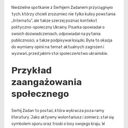
Niedzielne spotkanie z Serhijem Żadanem przyciągnęło
tych, którzy chcieli zrozumieć nie tylko kulisy powstania
„Internatu”, ale także szerzej poznać kontekst
polityczno-społeczny Ukrainy. Pisarka opowiadał o
swoich doświadczeniach, odpowiadał na pytania
publiczności, a także podpisywał książki. Była to okazja
do wymiany opinii na temat aktualnych zagrożeń i
wyzwań, przed jakimi stoi społeczeństwo ukraińskie.
Przykład
zaangażowania
społecznego
Serhij Żadan to postać, która wykracza poza ramy
literatury. Jako aktywny wolontariusz i żołnierz, stał się
symbolem oporu oraz troski o losy swojego kraju. W