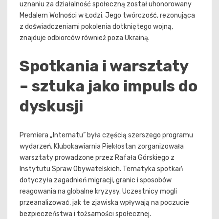
uznaniu za działalność społeczną został uhonorowany
Medalem Wolności w Łodzi. Jego twórczość, rezonująca
z doświadczeniami pokolenia dotkniętego wojną,
znajduje odbiorców również poza Ukrainą.
Spotkania i warsztaty
– sztuka jako impuls do
dyskusji
Premiera „Internatu” była częścią szerszego programu
wydarzeń. Klubokawiarnia Piekłostan zorganizowała
warsztaty prowadzone przez Rafała Górskiego z
Instytutu Spraw Obywatelskich. Tematyka spotkań
dotyczyła zagadnień migracji, granic i sposobów
reagowania na globalne kryzysy. Uczestnicy mogli
przeanalizować, jak te zjawiska wpływają na poczucie
bezpieczeństwa i tożsamości społecznej.