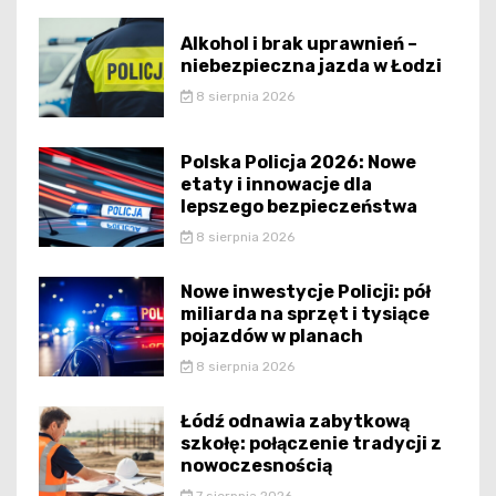
Alkohol i brak uprawnień –
niebezpieczna jazda w Łodzi
8 sierpnia 2026
Polska Policja 2026: Nowe
etaty i innowacje dla
lepszego bezpieczeństwa
8 sierpnia 2026
Nowe inwestycje Policji: pół
miliarda na sprzęt i tysiące
pojazdów w planach
8 sierpnia 2026
Łódź odnawia zabytkową
szkołę: połączenie tradycji z
nowoczesnością