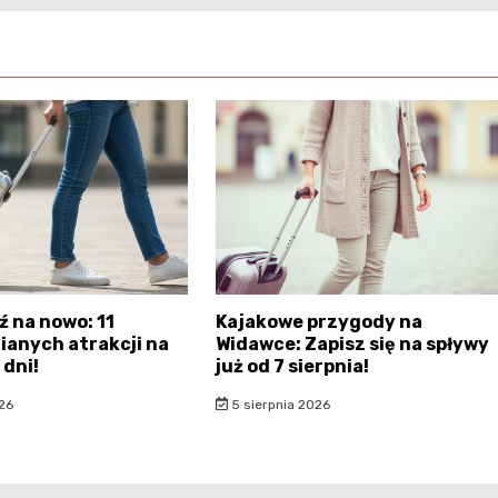
ź na nowo: 11
Kajakowe przygody na
anych atrakcji na
Widawce: Zapisz się na spływy
 dni!
już od 7 sierpnia!
26
5 sierpnia 2026