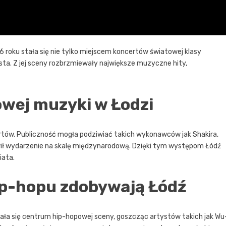
roku stała się nie tylko miejscem koncertów światowej klasy
ta. Z jej sceny rozbrzmiewały największe muzyczne hity,
owej muzyki w Łodzi
rtów. Publiczność mogła podziwiać takich wykonawców jak Shakira,
wił wydarzenie na skalę międzynarodową. Dzięki tym występom Łódź
iata.
p-hopu zdobywają Łódź
tała się centrum hip-hopowej sceny, goszcząc artystów takich jak Wu