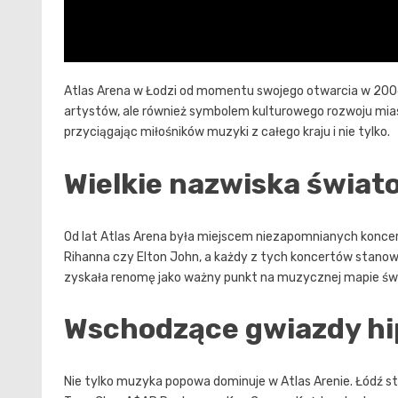
Atlas Arena w Łodzi od momentu swojego otwarcia w 2006 
artystów, ale również symbolem kulturowego rozwoju mias
przyciągając miłośników muzyki z całego kraju i nie tylko.
Wielkie nazwiska świat
Od lat Atlas Arena była miejscem niezapomnianych konce
Rihanna czy Elton John, a każdy z tych koncertów stano
zyskała renomę jako ważny punkt na muzycznej mapie św
Wschodzące gwiazdy hi
Nie tylko muzyka popowa dominuje w Atlas Arenie. Łódź s