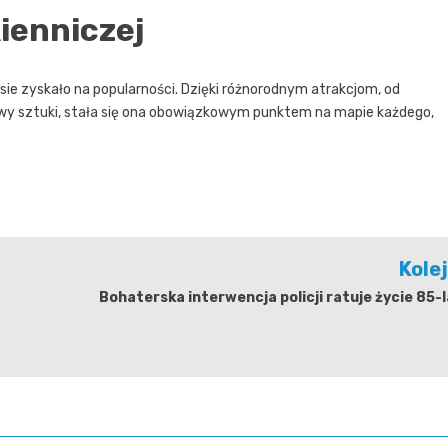
ienniczej
asie zyskało na popularności. Dzięki różnorodnym atrakcjom, od
stawy sztuki, stała się ona obowiązkowym punktem na mapie każdego,
Kole
Bohaterska interwencja policji ratuje życie 85-l