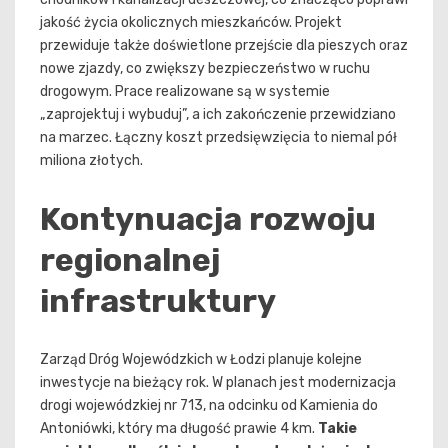
jakość życia okolicznych mieszkańców. Projekt
przewiduje także doświetlone przejście dla pieszych oraz
nowe zjazdy, co zwiększy bezpieczeństwo w ruchu
drogowym. Prace realizowane są w systemie
„zaprojektuj i wybuduj”, a ich zakończenie przewidziano
na marzec. Łączny koszt przedsięwzięcia to niemal pół
miliona złotych.
Kontynuacja rozwoju
regionalnej
infrastruktury
Zarząd Dróg Wojewódzkich w Łodzi planuje kolejne
inwestycje na bieżący rok. W planach jest modernizacja
drogi wojewódzkiej nr 713, na odcinku od Kamienia do
Antoniówki, który ma długość prawie 4 km.
Takie