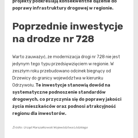
projekty podkreślają konsekwentne dążenie do
poprawy infrastruktury drogowej w regionie.
Poprzednie inwestycje
na drodze nr 728
Warto zauważyć, że modernizacja drogi nr 728 nie jest
jedynym tego typu przedsięwzięciem w regionie. W
zeszłym roku przebudowano odcinek biegnący od
Drzewicy do granicy województwa w kierunku
Odrzywołu.
Te inwestycje stanowią dowód na
systematyczne podnoszenie standardów
drogowych, co przyczynia się do poprawy jakości
życia mieszkańców oraz podnosi atrakcyjność
regionu dla inwestorów.
Źródło: Urząd Marszałkowski Województwa Łódzkiego