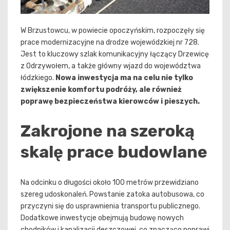
W Brzustowcu, w powiecie opoczyńskim, rozpoczęły się
prace modernizacyjne na drodze wojewódzkiej nr 728.
Jest to kluczowy szlak komunikacyjny łączący Drzewicę
z Odrzywołem, a także główny wjazd do województwa
łódzkiego.
Nowa inwestycja ma na celu nie tylko
zwiększenie komfortu podróży, ale również
poprawę bezpieczeństwa kierowców i pieszych.
Zakrojone na szeroką
skalę prace budowlane
Na odcinku o długości około 100 metrów przewidziano
szereg udoskonaleń. Powstanie zatoka autobusowa, co
przyczyni się do usprawnienia transportu publicznego.
Dodatkowe inwestycje obejmują budowę nowych
chodników i kanalizacji deszczowej, co znacząco poprawi