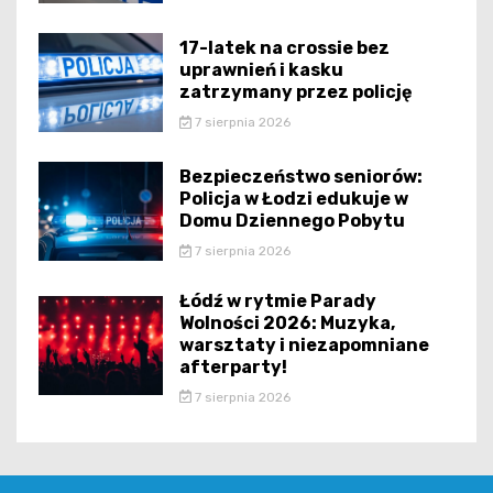
17-latek na crossie bez
uprawnień i kasku
zatrzymany przez policję
7 sierpnia 2026
Bezpieczeństwo seniorów:
Policja w Łodzi edukuje w
Domu Dziennego Pobytu
7 sierpnia 2026
Łódź w rytmie Parady
Wolności 2026: Muzyka,
warsztaty i niezapomniane
afterparty!
7 sierpnia 2026