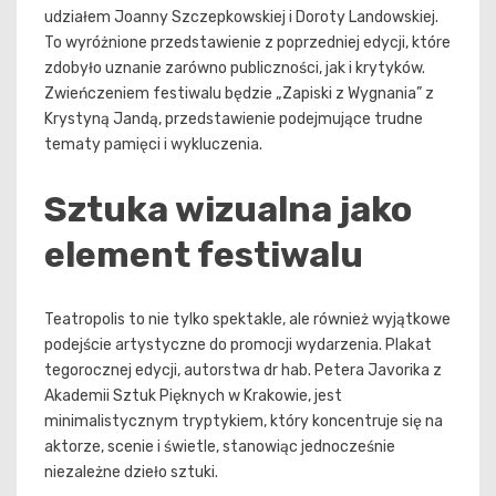
udziałem Joanny Szczepkowskiej i Doroty Landowskiej.
To wyróżnione przedstawienie z poprzedniej edycji, które
zdobyło uznanie zarówno publiczności, jak i krytyków.
Zwieńczeniem festiwalu będzie „Zapiski z Wygnania” z
Krystyną Jandą, przedstawienie podejmujące trudne
tematy pamięci i wykluczenia.
Sztuka wizualna jako
element festiwalu
Teatropolis to nie tylko spektakle, ale również wyjątkowe
podejście artystyczne do promocji wydarzenia. Plakat
tegorocznej edycji, autorstwa dr hab. Petera Javorika z
Akademii Sztuk Pięknych w Krakowie, jest
minimalistycznym tryptykiem, który koncentruje się na
aktorze, scenie i świetle, stanowiąc jednocześnie
niezależne dzieło sztuki.