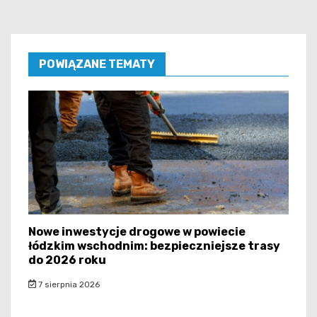
POWIĄZANE TEMATY
Nowe inwestycje drogowe w powiecie
łódzkim wschodnim: bezpieczniejsze trasy
do 2026 roku
7 sierpnia 2026