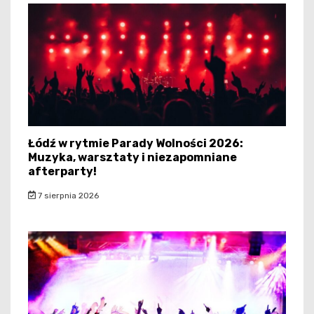
Łódź w rytmie Parady Wolności 2026:
Muzyka, warsztaty i niezapomniane
afterparty!
7 sierpnia 2026