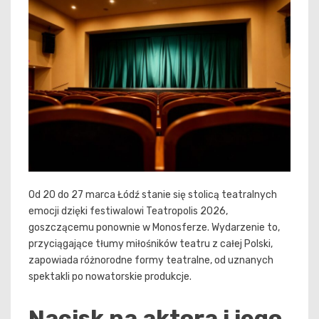
Od 20 do 27 marca Łódź stanie się stolicą teatralnych
emocji dzięki festiwalowi Teatropolis 2026,
goszczącemu ponownie w Monosferze. Wydarzenie to,
przyciągające tłumy miłośników teatru z całej Polski,
zapowiada różnorodne formy teatralne, od uznanych
spektakli po nowatorskie produkcje.
Nacisk na aktora i jego