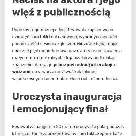
więź z publicznością
Podczas tegorocznej edycji festiwalu zaplanowano
dziewięć spektakli konkursowych, wybranych spośród
ponad sześćdziesięciu zgłoszeń. Widzowie będą mogli
obejrzeć pięć monodramów oraz cztery przedstawienia
małych form teatralnych. Organizatorzy podkreślają
znaczenie aktora i jego
bezpośredniej interakcji z
widzami
, co stwarza możliwość eksploracji
współczesnych technik aktorskich i ich różnorodności.
Uroczysta inauguracja
i emocjonujący finał
Festiwal zainauguruje 20 marca uroczysta gala, podczas
której zostanie zaprezentowany spektakl „Separatka” z