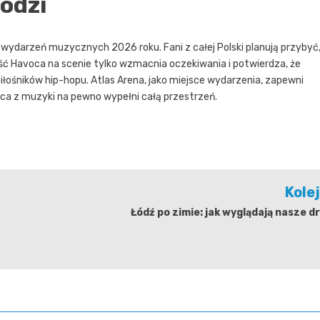
odzi
ydarzeń muzycznych 2026 roku. Fani z całej Polski planują przybyć
 Havoca na scenie tylko wzmacnia oczekiwania i potwierdza, że
łośników hip-hopu. Atlas Arena, jako miejsce wydarzenia, zapewni
ąca z muzyki na pewno wypełni całą przestrzeń.
Kole
Łódź po zimie: jak wyglądają nasze d