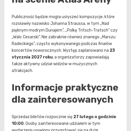
Publiczność będzie mogła usłyszeć kompozycje, które
rozsławiły nazwisko Johanna Straussa, w tym „Nad
pięknym modrym Dunajem”, „Polkę Tritsch-Tratsch” czy
„Walc Cesarski”. Nie zabraknie również znanego „Marszu
Radeckiego”, często wykonywanego podczas finałów
koncertów noworocznych. Występ zaplanowano na
23
stycznia 2027 roku
, a organizatorzy zapowiadają
także aktywny udział widzów w muzycznych
atrakcjach.
Informacje praktyczne
dla zainteresowanych
Sprzedaż biletów rozpocznie się
27 lutego o godzinie
10:00
. Osoby zainteresowane udziałem w tym
wydarzeniu powinny przygotować się na duże