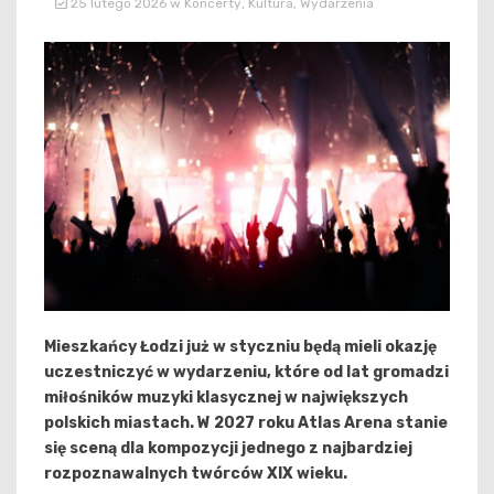
25 lutego 2026
w
Koncerty
,
Kultura
,
Wydarzenia
Mieszkańcy Łodzi już w styczniu będą mieli okazję
uczestniczyć w wydarzeniu, które od lat gromadzi
miłośników muzyki klasycznej w największych
polskich miastach. W 2027 roku Atlas Arena stanie
się sceną dla kompozycji jednego z najbardziej
rozpoznawalnych twórców XIX wieku.