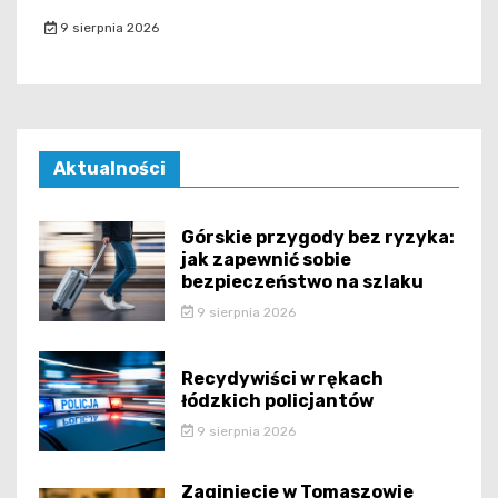
9 sierpnia 2026
Aktualności
Górskie przygody bez ryzyka:
jak zapewnić sobie
bezpieczeństwo na szlaku
9 sierpnia 2026
Recydywiści w rękach
łódzkich policjantów
9 sierpnia 2026
Zaginięcie w Tomaszowie