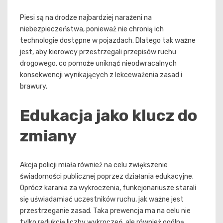
Piesi są na drodze najbardziej narażeni na
niebezpieczeństwa, ponieważ nie chronią ich
technologie dostępne w pojazdach. Dlatego tak ważne
jest, aby kierowcy przestrzegali przepisów ruchu
drogowego, co pomoże uniknąć nieodwracalnych
konsekwencji wynikających z lekceważenia zasad i
brawury.
Edukacja jako klucz do
zmiany
Akcja policji miała również na celu zwiększenie
świadomości publicznej poprzez działania edukacyjne.
Oprócz karania za wykroczenia, funkcjonariusze starali
się uświadamiać uczestników ruchu, jak ważne jest
przestrzeganie zasad. Taka prewencja ma na celu nie
tylko redukcję liczby wykroczeń, ale również ogólną