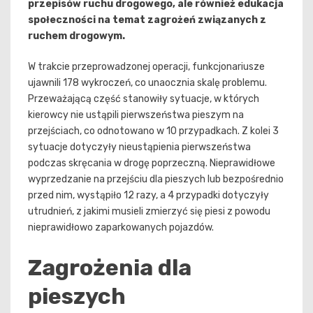
przepisów ruchu drogowego, ale również edukacja
społeczności na temat zagrożeń związanych z
ruchem drogowym.
W trakcie przeprowadzonej operacji, funkcjonariusze
ujawnili 178 wykroczeń, co unaocznia skalę problemu.
Przeważającą część stanowiły sytuacje, w których
kierowcy nie ustąpili pierwszeństwa pieszym na
przejściach, co odnotowano w 10 przypadkach. Z kolei 3
sytuacje dotyczyły nieustąpienia pierwszeństwa
podczas skręcania w drogę poprzeczną. Nieprawidłowe
wyprzedzanie na przejściu dla pieszych lub bezpośrednio
przed nim, wystąpiło 12 razy, a 4 przypadki dotyczyły
utrudnień, z jakimi musieli zmierzyć się piesi z powodu
nieprawidłowo zaparkowanych pojazdów.
Zagrożenia dla
pieszych