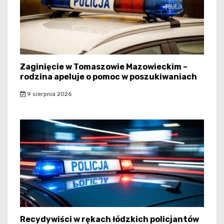
Zaginięcie w Tomaszowie Mazowieckim –
rodzina apeluje o pomoc w poszukiwaniach
9 sierpnia 2026
Recydywiści w rękach łódzkich policjantów