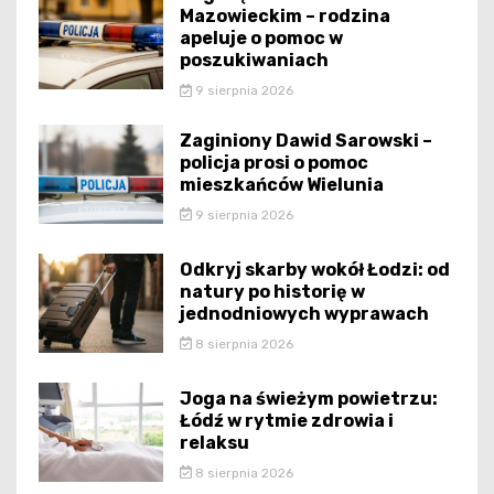
Mazowieckim – rodzina
apeluje o pomoc w
poszukiwaniach
9 sierpnia 2026
Zaginiony Dawid Sarowski –
policja prosi o pomoc
mieszkańców Wielunia
9 sierpnia 2026
Odkryj skarby wokół Łodzi: od
natury po historię w
jednodniowych wyprawach
8 sierpnia 2026
Joga na świeżym powietrzu:
Łódź w rytmie zdrowia i
relaksu
8 sierpnia 2026