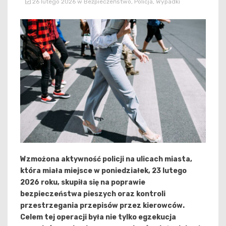
26 lutego 2026
w
Bezpieczeństwo
,
Policja
,
Wypadki
Wzmożona aktywność policji na ulicach miasta,
która miała miejsce w poniedziałek, 23 lutego
2026 roku, skupiła się na poprawie
bezpieczeństwa pieszych oraz kontroli
przestrzegania przepisów przez kierowców.
Celem tej operacji była nie tylko egzekucja