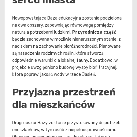
sercu miasta
Nowopowstająca Baza edukacyjna zostanie podzielona
na dwa obszary, zapewniając równowagę pomiędzy
naturą a potrzebami ludzkimi.
Przyrodnicza część
będzie zachowana w możliwie nienaruszonym stanie, z
naciskiem na zachowanie bioróżnorodności. Planowane
są nasadzenia rodzimych roślin, które stworzą
odpowiednie warunki dla lokalnej fauny. Dodatkowo, w
projekcie uwzględniono budowę wyspy biofiltracyjnej,
która poprawi jakość wody w rzece Jasień.
Przyjazna przestrzeń
dla mieszkańców
Drugi obszar Bazy zostanie przystosowany do potrzeb
mieszkańców, w tym osób z niepełnosprawnościami.
Obejmuje on wygodne miejsca do relaksu, takie jak