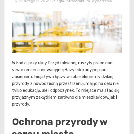
26 lutego 2026
w
Ekologia
,
Infrastruktura
,
Wydarzenia
W Łodzi, przy ulicy Przędzalnianej, ruszyły prace nad
stworzeniem innowacyjnej Bazy edukacyjnej nad
Jasieniem. Inicjatywa łączy w sobie elementy dzikiej
przyrody z nowoczesną przestrzenią, mając na celu nie
tylko edukację, ale i odpoczynek. To miejsce ma stać się
przyjaznym zakątkiem zarówno dla mieszkańców, jak i
przyrody.
Ochrona przyrody w