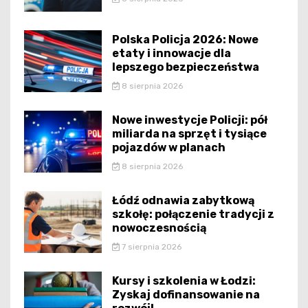
Polska Policja 2026: Nowe
etaty i innowacje dla
lepszego bezpieczeństwa
8 sierpnia 2026
Nowe inwestycje Policji: pół
miliarda na sprzęt i tysiące
pojazdów w planach
8 sierpnia 2026
Łódź odnawia zabytkową
szkołę: połączenie tradycji z
nowoczesnością
7 sierpnia 2026
Kursy i szkolenia w Łodzi:
Zyskaj dofinansowanie na