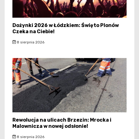
Dożynki 2026 w Łódzkiem: Święto Plonów
Czeka na Ciebie!
8 sierpnia 2026
Rewolucja na ulicach Brzezin: Mrocka i
Malownicza w nowej odsłonie!
8 sierpnia 2026