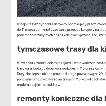
W najbliższym tygodniu kierowcy podróżujący przez Roki
do 11 marca zamknięty zostanie przejazd kolejowy na dro
prac modernizacyjnych na linii kolejowej łączącej Koluszk
tymczasowe trasy dla 
W związku z zamknięciem przejazdu, wprowadzone zostały
kierowane będą od drogi wojewódzkiej nr 713 przez Karpin,
Duży. Następnie objazd prowadzi drogą powiatową nr 2914E
ponownie umożliwić wjazd na trasę nr 713 w okolicach Rok
modernizacji infrastruktury.
remonty konieczne dla