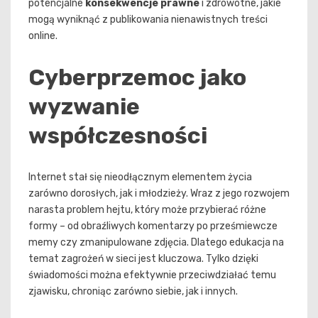
potencjalne
konsekwencje prawne
i zdrowotne, jakie
mogą wyniknąć z publikowania nienawistnych treści
online.
Cyberprzemoc jako
wyzwanie
współczesności
Internet stał się nieodłącznym elementem życia
zarówno dorosłych, jak i młodzieży. Wraz z jego rozwojem
narasta problem hejtu, który może przybierać różne
formy – od obraźliwych komentarzy po prześmiewcze
memy czy zmanipulowane zdjęcia. Dlatego edukacja na
temat zagrożeń w sieci jest kluczowa. Tylko dzięki
świadomości można efektywnie przeciwdziałać temu
zjawisku, chroniąc zarówno siebie, jak i innych.