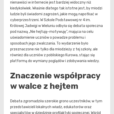
nienawiści w internecie jest bardziej widoczny niż
kiedykolwiek. Właśnie dlatego tak istotne jest, by młodzi
ludzie byli świadomi zagrożeń, jakie mogą napotkać w
cyberprzestrzeni. W Szkole Podstawowej nr 4 im.
Królowej Jadwigi w Wieluniu odbyła się debata społeczna
pod nazwą „Nie hejtuję-motywuję”, mająca na celu
uświadomienie uczniów o powadze problemu i
sposobach jego zwalczania. To wydarzenie było
przeznaczone nie tylko dla młodzieży z tej szkoły, ale
również dla uczniów z pobliskiego Kurowa, stając się
platformą do wymiany poglądów i zdobywania wiedzy.
Znaczenie współpracy
w walce z hejtem
Debata zgromadziła szerokie grono uczestników, w tym
przedstawicieli lokalnych władz, edukatorów oraz
specjalistów w dziedzinie profilaktyki społecznej. Wśród