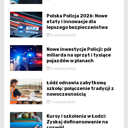
Polska Policja 2026: Nowe
etaty i innowacje dla
lepszego bezpieczeństwa
8 sierpnia 2026
Nowe inwestycje Policji: pół
miliarda na sprzęt i tysiące
pojazdów w planach
8 sierpnia 2026
Łódź odnawia zabytkową
szkołę: połączenie tradycji z
nowoczesnością
7 sierpnia 2026
Kursy i szkolenia w Łodzi:
Zyskaj dofinansowanie na
rozwój!