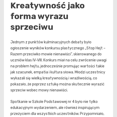
Kreatywność jako
forma wyrazu
sprzeciwu
Jednym z punktów kulminacyjnych debaty było
ogłoszenie wyników konkursu plastycznego „Stop Hejt –
Razem przeciwko mowie nienawiści”, skierowanego do
uczniów klas IV-VIII. Konkurs miał na celu zwrócenie uwagi
na problem hejtu, jednocześnie promując wartości takie
jak szacunek, empatia i kultura słowa. Młodzi uczestnicy
wykazali się wielką kreatywnością i wrażliwością, co
pokazało, że poprzez sztukę można skutecznie wyrazić
sprzeciw wobec mowy nienawiści.
Spotkanie w Szkole Podstawowej nr 4 było nie tylko
edukacyjnym wydarzeniem, ale również inspirującym
przeżyciem dla wszystkich uczestników. Przypomniało,