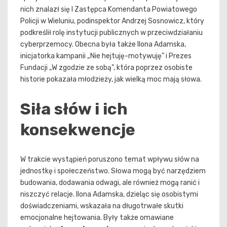
nich znalazł się I Zastępca Komendanta Powiatowego
Policji w Wieluniu, podinspektor Andrzej Sosnowicz, który
podkreślił rolę instytucji publicznych w przeciwdziałaniu
cyberprzemocy. Obecna była także Ilona Adamska,
inicjatorka kampanii „Nie hejtuję-motywuję” i Prezes
Fundacji „W zgodzie ze sobą”, która poprzez osobiste
historie pokazała młodzieży, jak wielką moc mają słowa.
Siła słów i ich
konsekwencje
W trakcie wystąpień poruszono temat wpływu słów na
jednostkę i społeczeństwo. Słowa mogą być narzędziem
budowania, dodawania odwagi, ale również mogą ranić i
niszczyć relacje. Ilona Adamska, dzieląc się osobistymi
doświadczeniami, wskazała na długotrwałe skutki
emocjonalne hejtowania. Były także omawiane