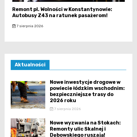
Remont pl. Wolności w Konstantynowie:
Autobusy Z43 na ratunek pasażerom!
7 sierpnia 2026
Aktualności
Nowe inwestycje drogowe w
powiecie łódzkim wschodnim:
bezpieczniejsze trasy do
2026 roku
7 sierpnia 2026
Nowe wyzwania na Stokach:
Remonty ulic Skalnej i
Dębowskiego ruszają!