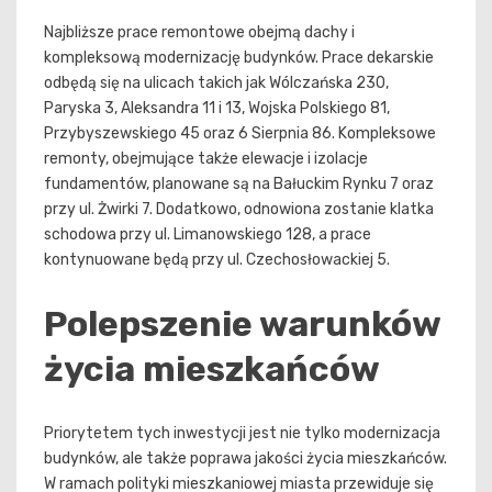
Najbliższe prace remontowe obejmą dachy i
kompleksową modernizację budynków. Prace dekarskie
odbędą się na ulicach takich jak Wólczańska 230,
Paryska 3, Aleksandra 11 i 13, Wojska Polskiego 81,
Przybyszewskiego 45 oraz 6 Sierpnia 86. Kompleksowe
remonty, obejmujące także elewacje i izolacje
fundamentów, planowane są na Bałuckim Rynku 7 oraz
przy ul. Żwirki 7. Dodatkowo, odnowiona zostanie klatka
schodowa przy ul. Limanowskiego 128, a prace
kontynuowane będą przy ul. Czechosłowackiej 5.
Polepszenie warunków
życia mieszkańców
Priorytetem tych inwestycji jest nie tylko modernizacja
budynków, ale także poprawa jakości życia mieszkańców.
W ramach polityki mieszkaniowej miasta przewiduje się