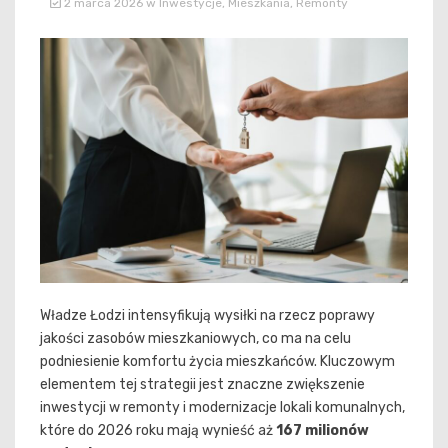
2 marca 2026
w
Inwestycje
,
Mieszkania
,
Remonty
Władze Łodzi intensyfikują wysiłki na rzecz poprawy
jakości zasobów mieszkaniowych, co ma na celu
podniesienie komfortu życia mieszkańców. Kluczowym
elementem tej strategii jest znaczne zwiększenie
inwestycji w remonty i modernizacje lokali komunalnych,
które do 2026 roku mają wynieść aż
167 milionów