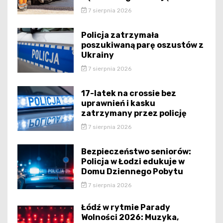
7 sierpnia 2026
Policja zatrzymała
poszukiwaną parę oszustów z
Ukrainy
7 sierpnia 2026
17-latek na crossie bez
uprawnień i kasku
zatrzymany przez policję
7 sierpnia 2026
Bezpieczeństwo seniorów:
Policja w Łodzi edukuje w
Domu Dziennego Pobytu
7 sierpnia 2026
Łódź w rytmie Parady
Wolności 2026: Muzyka,