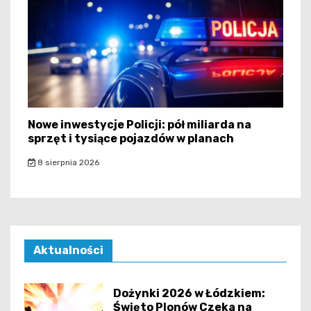
Nowe inwestycje Policji: pół miliarda na
sprzęt i tysiące pojazdów w planach
8 sierpnia 2026
Aktualności
Dożynki 2026 w Łódzkiem:
Święto Plonów Czeka na