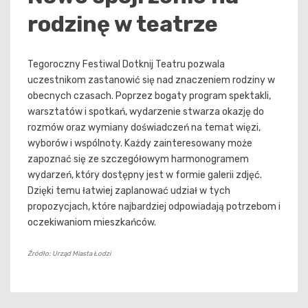
rodzinę w teatrze
Tegoroczny Festiwal Dotknij Teatru pozwala
uczestnikom zastanowić się nad znaczeniem rodziny w
obecnych czasach. Poprzez bogaty program spektakli,
warsztatów i spotkań, wydarzenie stwarza okazję do
rozmów oraz wymiany doświadczeń na temat więzi,
wyborów i wspólnoty. Każdy zainteresowany może
zapoznać się ze szczegółowym harmonogramem
wydarzeń, który dostępny jest w formie galerii zdjęć.
Dzięki temu łatwiej zaplanować udział w tych
propozycjach, które najbardziej odpowiadają potrzebom i
oczekiwaniom mieszkańców.
Źródło: Urząd Miasta Łodzi
Nawigacja