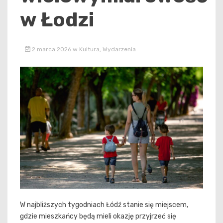
w Łodzi
2 marca 2026
w
Kultura
,
Wydarzenia
W najbliższych tygodniach Łódź stanie się miejscem,
gdzie mieszkańcy będą mieli okazję przyjrzeć się