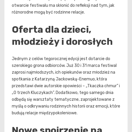
otwarcie festiwalu ma skłonić do refleksji nad tym, jak
różnorodne mogą być rodzinne relacje.
Oferta dla dzieci,
młodzieży i dorosłych
Jednym z celów tegorocznej edycji jest dotarcie do
szerokiego grona odbiorców. Już 30 i 31 marca festiwal
zaprosi najmłodszych, ich opiekunów oraz młodzież na
spotkania z Katarzyną Jackowską-Enemuo, która
przedstawi dwie autorskie opowieści – „Tkaczka chmur” i
„O trzech Kluczykach”. Dodatkowo, tego samego dnia
odbędą się warsztaty tematyczne, zaprojektowane z
myślą o odkrywaniu rodzinnych historii oraz emocji, które
budują relacje międzypokoleniowe.
Nowe spojrzenie na