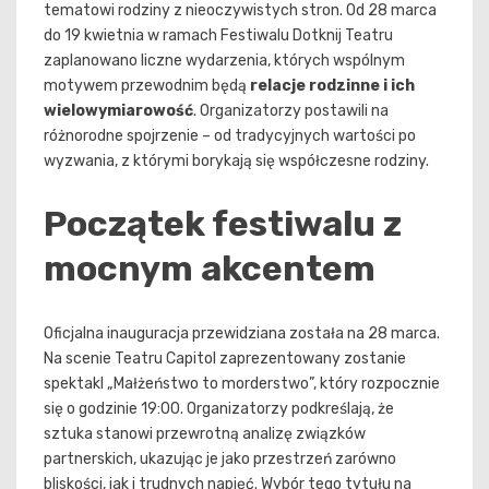
tematowi rodziny z nieoczywistych stron. Od 28 marca
do 19 kwietnia w ramach Festiwalu Dotknij Teatru
zaplanowano liczne wydarzenia, których wspólnym
motywem przewodnim będą
relacje rodzinne i ich
wielowymiarowość
. Organizatorzy postawili na
różnorodne spojrzenie – od tradycyjnych wartości po
wyzwania, z którymi borykają się współczesne rodziny.
Początek festiwalu z
mocnym akcentem
Oficjalna inauguracja przewidziana została na 28 marca.
Na scenie Teatru Capitol zaprezentowany zostanie
spektakl „Małżeństwo to morderstwo”, który rozpocznie
się o godzinie 19:00. Organizatorzy podkreślają, że
sztuka stanowi przewrotną analizę związków
partnerskich, ukazując je jako przestrzeń zarówno
bliskości, jak i trudnych napięć. Wybór tego tytułu na