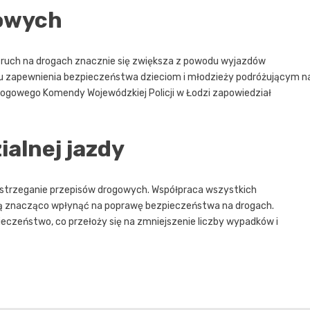
mowych
to ruch na drogach znacznie się zwiększa z powodu wyjazdów
anu zapewnienia bezpieczeństwa dzieciom i młodzieży podróżującym n
ogowego Komendy Wojewódzkiej Policji w Łodzi zapowiedział
alnej jazdy
zestrzeganie przepisów drogowych. Współpraca wszystkich
ą znacząco wpłynąć na poprawę bezpieczeństwa na drogach.
eczeństwo, co przełoży się na zmniejszenie liczby wypadków i