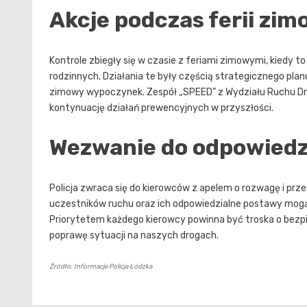
Akcje podczas ferii zi
Kontrole zbiegły się w czasie z feriami zimowymi, kiedy 
rodzinnych. Działania te były częścią strategicznego pl
zimowy wypoczynek. Zespół „SPEED” z Wydziału Ruchu Dr
kontynuację działań prewencyjnych w przyszłości.
Wezwanie do odpowiedzi
Policja zwraca się do kierowców z apelem o rozwagę i pr
uczestników ruchu oraz ich odpowiedzialne postawy mog
Priorytetem każdego kierowcy powinna być troska o bezpi
poprawę sytuacji na naszych drogach.
Źródło: Informacje Policja Łódzka