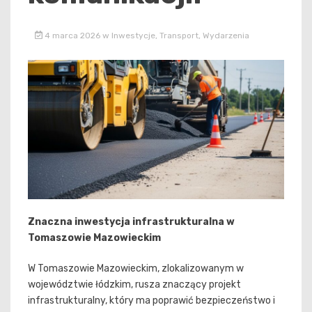
4 marca 2026
w
Inwestycje
,
Transport
,
Wydarzenia
Znaczna inwestycja infrastrukturalna w
Tomaszowie Mazowieckim
W Tomaszowie Mazowieckim, zlokalizowanym w
województwie łódzkim, rusza znaczący projekt
infrastrukturalny, który ma poprawić bezpieczeństwo i