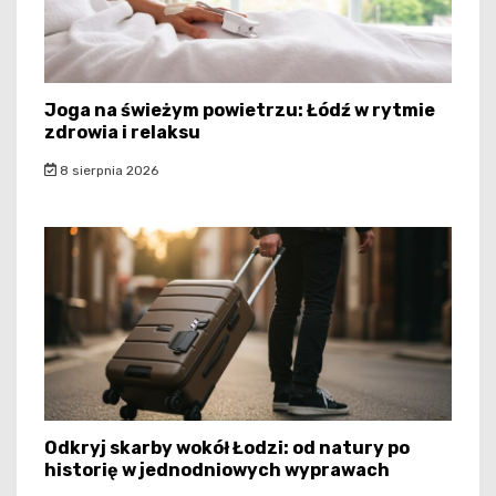
Joga na świeżym powietrzu: Łódź w rytmie
zdrowia i relaksu
8 sierpnia 2026
Odkryj skarby wokół Łodzi: od natury po
historię w jednodniowych wyprawach