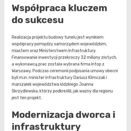
Współpraca kluczem
do sukcesu
Realizacja projektu budowy tunelu jest wynikiem
współpracy pomiędzy samorządem wojewódzkim,
miastem oraz Ministerstwem Infrastruktury.
Finansowanie inwestycji przekroczy 32 miliony złotych,
a wykonawcą prac została wybrana firma Intop z
Warszawy. Podczas ceremonii podpisania umowy obecni
byli m.in. minister infrastruktury Dariusz Klimczak i
marszałek województwa łódzkiego Joanna
Skrzydlewska, którzy podkreślili, jak ważny dla regionu
jest ten projekt.
Modernizacja dworca i
infrastruktury