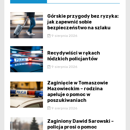
Górskie przygody bez ryzyka:
jak zapewnić sobie
bezpieczeństwo na szlaku
9 sierpnia 2026
Recydywiści w rękach
łódzkich policjantów
9 sierpnia 2026
Zaginięcie w Tomaszowie
Mazowieckim – rodzina
apeluje o pomoc w
poszukiwaniach
9 sierpnia 2026
Zaginiony Dawid Sarowski –
policja prosi o pomoc