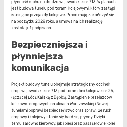
płynność ruchu na drodze wojewódzkiej nr 713. W planach
jest budowa tunelu pod torami kolejowymi, który zastąpi
istniejące przejazdy kolejowe. Prace mają zakończyć się
na początku 2028 roku, a umowa na ich realizację
została już podpisana.
Bezpieczniejsza i
płynniejsza
komunikacja
Projekt budowy tunelu obejmuje strategiczny odcinek
drogi wojewódzkiej nr 713 pod torami linii kolejowej nr 25,
łączącej Łódź Kaliską z Dębicą. Zastąpienie przejazdów
kolejowo-drogowych na ulicach Warszawskiej i Nowej
tunelami poprawi bezpieczeństwo oraz sprawi, że ruch
drogowy i kolejowy stanie się bardziej płynny. Dzięki
temu zarówno kierowcy, jak i piesi oraz pasażerowie kolei