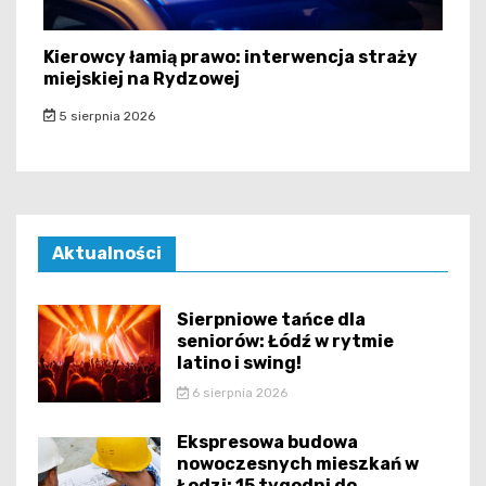
Kierowcy łamią prawo: interwencja straży
miejskiej na Rydzowej
5 sierpnia 2026
Aktualności
Sierpniowe tańce dla
seniorów: Łódź w rytmie
latino i swing!
6 sierpnia 2026
Ekspresowa budowa
nowoczesnych mieszkań w
Łodzi: 15 tygodni do