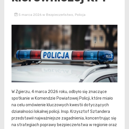
5 marca 2026
w
Bezpieczeństwo
,
Policja
W Zgierzu, 4 marca 2026 roku, odbyło się znaczące
spotkanie w Komendzie Powiatowej Policji, które miało
na celu omówienie kluczowych kwestii dotyczących
działalności lokalnej policji. Insp. Krzysztof Sztandera
przedstawił najważniejsze zagadnienia, koncentrując się
na strategiach poprawy bezpieczeństwa w regionie oraz