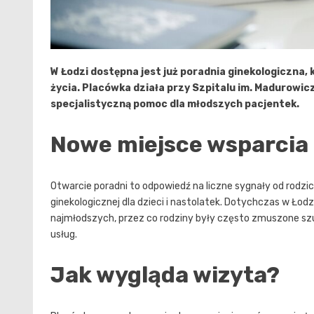
W Łodzi dostępna jest już poradnia ginekologiczna,
życia. Placówka działa przy Szpitalu im. Madurowi
specjalistyczną pomoc dla młodszych pacjentek.
Nowe miejsce wsparcia 
Otwarcie poradni to odpowiedź na liczne sygnały od rodzic
ginekologicznej dla dzieci i nastolatek. Dotychczas w Ł
najmłodszych, przez co rodziny były często zmuszone s
usług.
Jak wygląda wizyta?