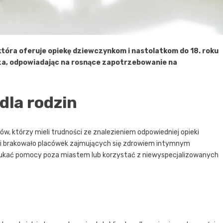
 która oferuje opiekę dziewczynkom i nastolatkom do 18. roku
cza, odpowiadając na rosnące zapotrzebowanie na
dla rodzin
ów, którzy mieli trudności ze znalezieniem odpowiedniej opieki
odzi brakowało placówek zajmujących się zdrowiem intymnym
zukać pomocy poza miastem lub korzystać z niewyspecjalizowanych