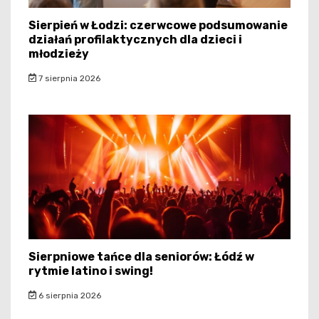
Sierpień w Łodzi: czerwcowe podsumowanie
działań profilaktycznych dla dzieci i
młodzieży
7 sierpnia 2026
Sierpniowe tańce dla seniorów: Łódź w
rytmie latino i swing!
6 sierpnia 2026