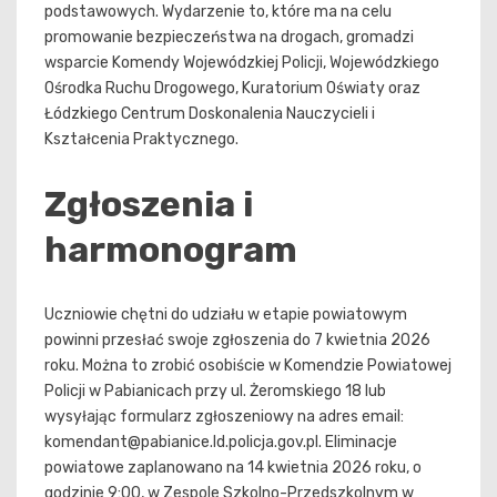
podstawowych. Wydarzenie to, które ma na celu
promowanie bezpieczeństwa na drogach, gromadzi
wsparcie Komendy Wojewódzkiej Policji, Wojewódzkiego
Ośrodka Ruchu Drogowego, Kuratorium Oświaty oraz
Łódzkiego Centrum Doskonalenia Nauczycieli i
Kształcenia Praktycznego.
Zgłoszenia i
harmonogram
Uczniowie chętni do udziału w etapie powiatowym
powinni przesłać swoje zgłoszenia do 7 kwietnia 2026
roku. Można to zrobić osobiście w Komendzie Powiatowej
Policji w Pabianicach przy ul. Żeromskiego 18 lub
wysyłając formularz zgłoszeniowy na adres email:
komendant@pabianice.ld.policja.gov.pl
. Eliminacje
powiatowe zaplanowano na 14 kwietnia 2026 roku, o
godzinie 9:00, w Zespole Szkolno-Przedszkolnym w