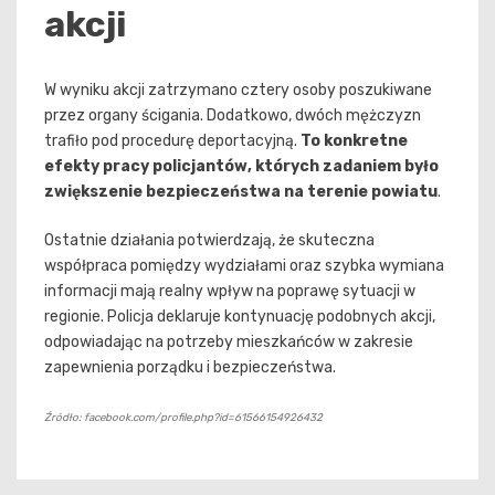
akcji
W wyniku akcji zatrzymano cztery osoby poszukiwane
przez organy ścigania. Dodatkowo, dwóch mężczyzn
trafiło pod procedurę deportacyjną.
To konkretne
efekty pracy policjantów, których zadaniem było
zwiększenie bezpieczeństwa na terenie powiatu
.
Ostatnie działania potwierdzają, że skuteczna
współpraca pomiędzy wydziałami oraz szybka wymiana
informacji mają realny wpływ na poprawę sytuacji w
regionie. Policja deklaruje kontynuację podobnych akcji,
odpowiadając na potrzeby mieszkańców w zakresie
zapewnienia porządku i bezpieczeństwa.
Źródło: facebook.com/profile.php?id=61566154926432