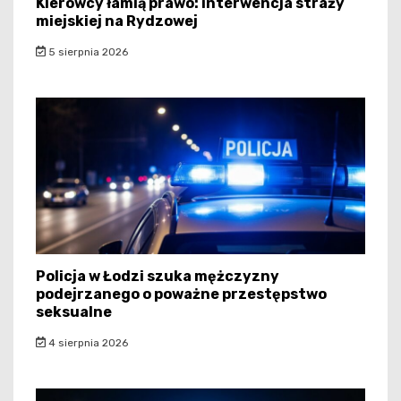
Kierowcy łamią prawo: interwencja straży
miejskiej na Rydzowej
5 sierpnia 2026
Policja w Łodzi szuka mężczyzny
podejrzanego o poważne przestępstwo
seksualne
4 sierpnia 2026