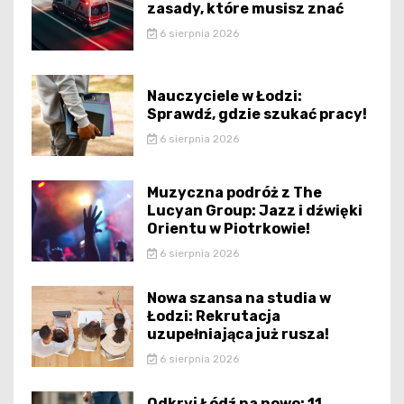
zasady, które musisz znać
6 sierpnia 2026
Nauczyciele w Łodzi:
Sprawdź, gdzie szukać pracy!
6 sierpnia 2026
Muzyczna podróż z The
Lucyan Group: Jazz i dźwięki
Orientu w Piotrkowie!
6 sierpnia 2026
Nowa szansa na studia w
Łodzi: Rekrutacja
uzupełniająca już rusza!
6 sierpnia 2026
Odkryj Łódź na nowo: 11