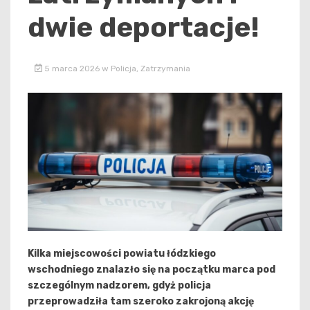
dwie deportacje!
5 marca 2026
w
Policja
,
Zatrzymania
Kilka miejscowości powiatu łódzkiego
wschodniego znalazło się na początku marca pod
szczególnym nadzorem, gdyż policja
przeprowadziła tam szeroko zakrojoną akcję