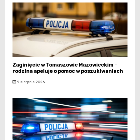
Zaginięcie w Tomaszowie Mazowieckim –
rodzina apeluje o pomoc w poszukiwaniach
9 sierpnia 2026