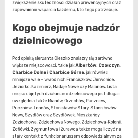
zwiększenie skuteczności działań prewencyjnych oraz
zapewnienie wsparcia każdemu, kto tego potrzebuje.
Kogo obejmuje nadzór
dzielnicowego
Pod opieką sierżanta Oleszko znalazły się zarówno
większe miejscowości, takie jak
Albertów, Czołczyn,
Charbice Dolne i Charbice Górne
, jak również
mniejsze wsie – wśród nich Franciszków, Jerwonice,
Jeziorko, Kazimierz, Madaje Nowe czy Malanów. Lista
miejsc objętych działaniami dzielnicowego jest długa i
uwzględnia także Mianów, Orzechów, Puczniew,
Puczniew-Leonów, Stanisławów Stary, Stanisławów
Nowy, Szydłów oraz Szydłówek. Mieszkańcy
Zdziechowa, Zdziechowa Nowego, Zdziechowa-Kolonii,
Zofiówki, Zygmuntowa i Żurawca także mogą liczyć na
stały kontakt z funkcjonariuszem odpowiedzialnym za