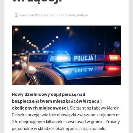
6 marca 2026
w
Bezpieczeństwo
,
Policja
Nowy dzielnicowy objął pieczę nad
bezpieczeństwem mieszkańców Wrzaca i
okolicznych miejscowości.
Sierżant sztabowy Marcin
Oleszko przejął właśnie obowiązki związane z rejonem nr
26, obejmującym kilkanaście wsi i osad w gminie. Zmiany
personalne w składzie lokalnej policji mają na celu