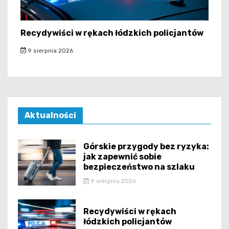
Recydywiści w rękach łódzkich policjantów
9 sierpnia 2026
Aktualności
Górskie przygody bez ryzyka:
jak zapewnić sobie
bezpieczeństwo na szlaku
9 sierpnia 2026
Recydywiści w rękach
łódzkich policjantów