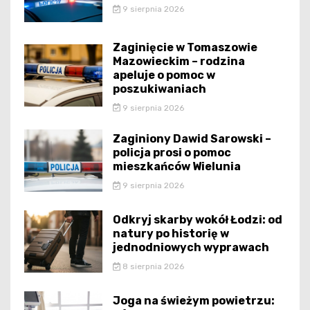
9 sierpnia 2026
Zaginięcie w Tomaszowie
Mazowieckim – rodzina
apeluje o pomoc w
poszukiwaniach
9 sierpnia 2026
Zaginiony Dawid Sarowski –
policja prosi o pomoc
mieszkańców Wielunia
9 sierpnia 2026
Odkryj skarby wokół Łodzi: od
natury po historię w
jednodniowych wyprawach
8 sierpnia 2026
Joga na świeżym powietrzu: