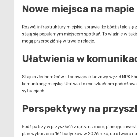
Nowe miejsca na mapie 
Rozwój infrastruktury miejskiej sprawia, że Łódź stale się 
stają się popularnym miejscem spotkań. To właśnie w taki
mogą przerodzić się w trwałe relacje.
Ułatwienia w komunikacj
Stajnia Jednorożców, stanowiąca kluczowy węzeł MPK Łód
komunikację miejską. Ułatwia to mieszkańcom podróżowan
sytuacjach.
Perspektywy na przysz
Łódź patrzy w przyszłość z optymizmem, planując inwesty
plan wyburzenia 161 budynków w 2026 roku, co otwiera now