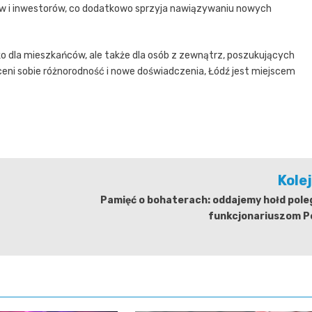
 i inwestorów, co dodatkowo sprzyja nawiązywaniu nowych
ylko dla mieszkańców, ale także dla osób z zewnątrz, poszukujących
 ceni sobie różnorodność i nowe doświadczenia, Łódź jest miejscem
Kole
Pamięć o bohaterach: oddajemy hołd pole
funkcjonariuszom Po