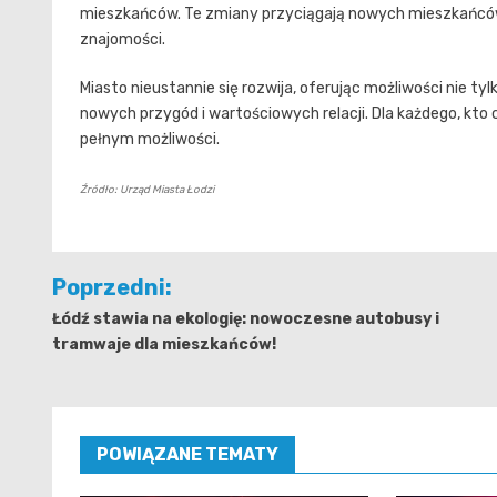
mieszkańców. Te zmiany przyciągają nowych mieszkańców
znajomości.
Miasto nieustannie się rozwija, oferując możliwości nie t
nowych przygód i wartościowych relacji. Dla każdego, kto
pełnym możliwości.
Źródło: Urząd Miasta Łodzi
Nawigacja
Poprzedni:
wpisu
Łódź stawia na ekologię: nowoczesne autobusy i
tramwaje dla mieszkańców!
POWIĄZANE TEMATY