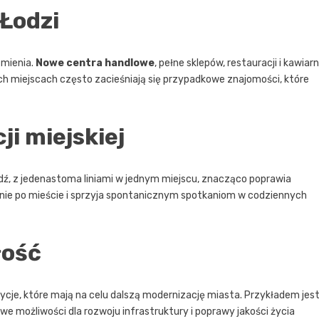
Łodzi
zmienia.
Nowe centra handlowe
, pełne sklepów, restauracji i kawiarn
ch miejscach często zacieśniają się przypadkowe znajomości, które
i miejskiej
ź, z jedenastoma liniami w jednym miejscu, znacząco poprawia
ie po mieście i sprzyja spontanicznym spotkaniom w codziennych
łość
cje, które mają na celu dalszą modernizację miasta. Przykładem jes
e możliwości dla rozwoju infrastruktury i poprawy jakości życia