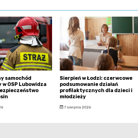
ny samochód
Sierpień w Łodzi: czerwcowe
y w OSP Lubowidza
podsumowanie działań
bezpieczeństwo
profilaktycznych dla dzieci i
sin
młodzieży
26
7 sierpnia 2026