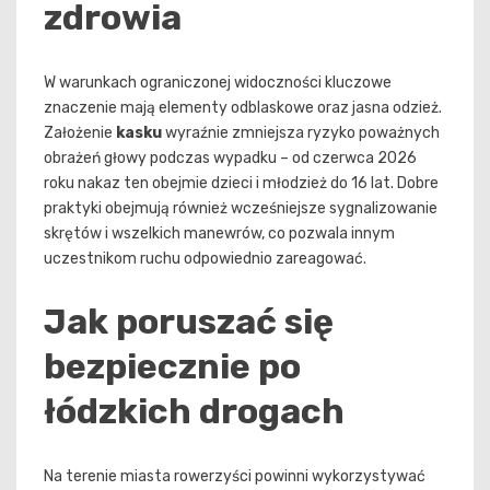
zdrowia
W warunkach ograniczonej widoczności kluczowe
znaczenie mają elementy odblaskowe oraz jasna odzież.
Założenie
kasku
wyraźnie zmniejsza ryzyko poważnych
obrażeń głowy podczas wypadku – od czerwca 2026
roku nakaz ten obejmie dzieci i młodzież do 16 lat. Dobre
praktyki obejmują również wcześniejsze sygnalizowanie
skrętów i wszelkich manewrów, co pozwala innym
uczestnikom ruchu odpowiednio zareagować.
Jak poruszać się
bezpiecznie po
łódzkich drogach
Na terenie miasta rowerzyści powinni wykorzystywać