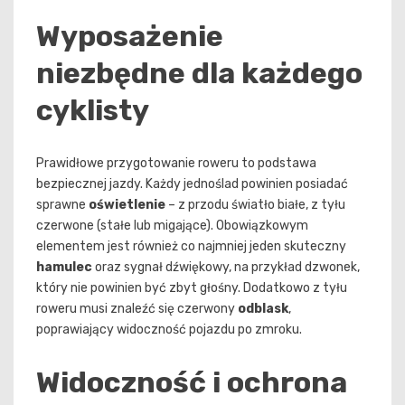
Wyposażenie
niezbędne dla każdego
cyklisty
Prawidłowe przygotowanie roweru to podstawa
bezpiecznej jazdy. Każdy jednoślad powinien posiadać
sprawne
oświetlenie
– z przodu światło białe, z tyłu
czerwone (stałe lub migające). Obowiązkowym
elementem jest również co najmniej jeden skuteczny
hamulec
oraz sygnał dźwiękowy, na przykład dzwonek,
który nie powinien być zbyt głośny. Dodatkowo z tyłu
roweru musi znaleźć się czerwony
odblask
,
poprawiający widoczność pojazdu po zmroku.
Widoczność i ochrona