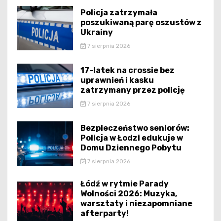
Policja zatrzymała
poszukiwaną parę oszustów z
Ukrainy
7 sierpnia 2026
17-latek na crossie bez
uprawnień i kasku
zatrzymany przez policję
7 sierpnia 2026
Bezpieczeństwo seniorów:
Policja w Łodzi edukuje w
Domu Dziennego Pobytu
7 sierpnia 2026
Łódź w rytmie Parady
Wolności 2026: Muzyka,
warsztaty i niezapomniane
afterparty!