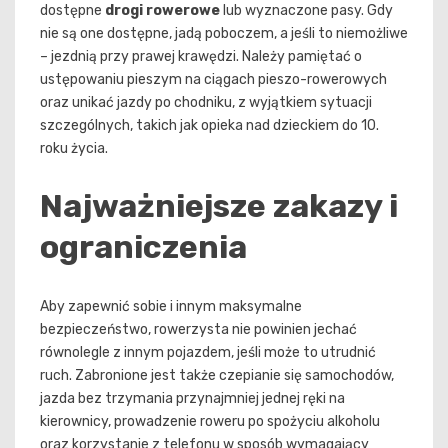
dostępne
drogi rowerowe
lub wyznaczone pasy. Gdy
nie są one dostępne, jadą poboczem, a jeśli to niemożliwe
– jezdnią przy prawej krawędzi. Należy pamiętać o
ustępowaniu pieszym na ciągach pieszo-rowerowych
oraz unikać jazdy po chodniku, z wyjątkiem sytuacji
szczególnych, takich jak opieka nad dzieckiem do 10.
roku życia.
Najważniejsze zakazy i
ograniczenia
Aby zapewnić sobie i innym maksymalne
bezpieczeństwo, rowerzysta nie powinien jechać
równolegle z innym pojazdem, jeśli może to utrudnić
ruch. Zabronione jest także czepianie się samochodów,
jazda bez trzymania przynajmniej jednej ręki na
kierownicy, prowadzenie roweru po spożyciu alkoholu
oraz korzystanie z telefonu w sposób wymagający