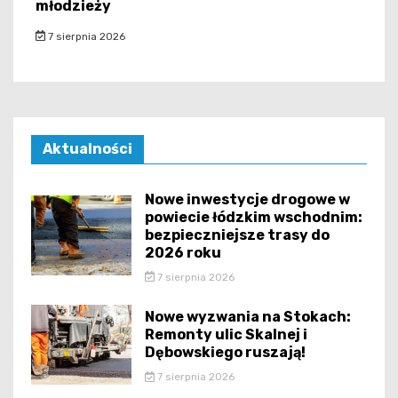
młodzieży
7 sierpnia 2026
Aktualności
Nowe inwestycje drogowe w
powiecie łódzkim wschodnim:
bezpieczniejsze trasy do
2026 roku
7 sierpnia 2026
Nowe wyzwania na Stokach:
Remonty ulic Skalnej i
Dębowskiego ruszają!
7 sierpnia 2026