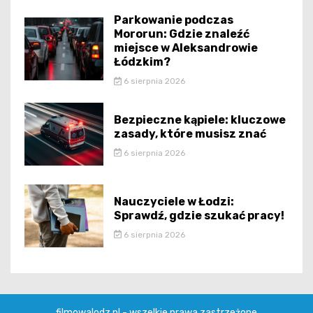
Parkowanie podczas
Mororun: Gdzie znaleźć
miejsce w Aleksandrowie
Łódzkim?
6 sierpnia 2026
Bezpieczne kąpiele: kluczowe
zasady, które musisz znać
6 sierpnia 2026
Nauczyciele w Łodzi:
Sprawdź, gdzie szukać pracy!
6 sierpnia 2026
filmowalodz.pl - wszelkie prawa zastrzeżone