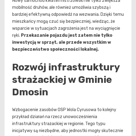
Nowy samochód kwatermistrzowski nie tylko zwiększa
mobilność druhów, ale również umożliwia szybszą i
bardziej efektywną odpowiedź na wezwania. Dzięki temu
mieszkańcy mogą czuć się bezpieczniej, wiedząc, że
wsparcie w sytuacjach zagrożenia jest na wyciągnięcie
ręki.
Przekazanie pojazdu jest zatem nie tylko
inwestycją w sprzęt, ale przede wszystkim w
bezpieczeństwo społeczności lokalnej.
Rozwój infrastruktury
strażackiej w Gminie
Dmosin
Wzbogacenie zasobów OSP Wola Cyrusowa to kolejny
przykład działań na rzecz unowocześnienia
infrastruktury strażackiej w regionie. Tego typu
inicjatywy są niezbędne, aby jednostki mogły skutecznie