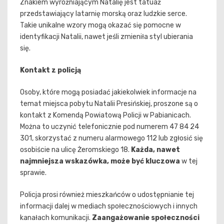
Znakiem wyróżniającym Natalię jest tatuaż
przedstawiający latarnię morską oraz ludzkie serce.
Takie unikalne wzory mogą okazać się pomocne w
identyfikacji Natalii, nawet jeśli zmieniła styl ubierania
się.
Kontakt z policją
Osoby, które mogą posiadać jakiekolwiek informacje na
temat miejsca pobytu Natalii Presińskiej, proszone są o
kontakt z Komendą Powiatową Policji w Pabianicach.
Można to uczynić telefonicznie pod numerem 47 84 24
301, skorzystać z numeru alarmowego 112 lub zgłosić się
osobiście na ulicę Żeromskiego 18.
Każda, nawet
najmniejsza wskazówka, może być kluczowa
w tej
sprawie.
Policja prosi również mieszkańców o udostępnianie tej
informacji dalej w mediach społecznościowych i innych
kanałach komunikacji.
Zaangażowanie społeczności