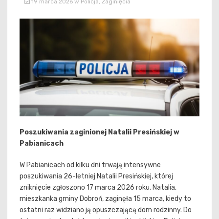
19 marca 2026
w
Policja
,
Zaginięcia
Poszukiwania zaginionej Natalii Presińskiej w
Pabianicach
W Pabianicach od kilku dni trwają intensywne
poszukiwania 26-letniej Natalii Presińskiej, której
zniknięcie zgłoszono 17 marca 2026 roku. Natalia,
mieszkanka gminy Dobroń, zaginęła 15 marca, kiedy to
ostatni raz widziano ją opuszczającą dom rodzinny. Do