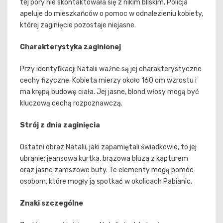
tej pory nie skontaktowała się z nikim bliskim. Policja
apeluje do mieszkańców o pomoc w odnalezieniu kobiety,
której zaginięcie pozostaje niejasne.
Charakterystyka zaginionej
Przy identyfikacji Natalii ważne są jej charakterystyczne
cechy fizyczne. Kobieta mierzy około 160 cm wzrostu i
ma krępą budowę ciała. Jej jasne, blond włosy mogą być
kluczową cechą rozpoznawczą.
Strój z dnia zaginięcia
Ostatni obraz Natalii, jaki zapamiętali świadkowie, to jej
ubranie: jeansowa kurtka, brązowa bluza z kapturem
oraz jasne zamszowe buty. Te elementy mogą pomóc
osobom, które mogły ją spotkać w okolicach Pabianic.
Znaki szczególne