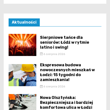
Aktualności
Sierpniowe tańce dla
seniorów: Łódź w rytmie
latino i swing!
6 sierpnia 2026
Ekspresowa budowa
nowoczesnych mieszkań w
Łodzi: 15 tygodni do
zamieszkania!
6 sierpnia 2026
Nowa Olsztyńska:
Bezpieczniejsza i bardziej
komfortowa ulica w Łodzi