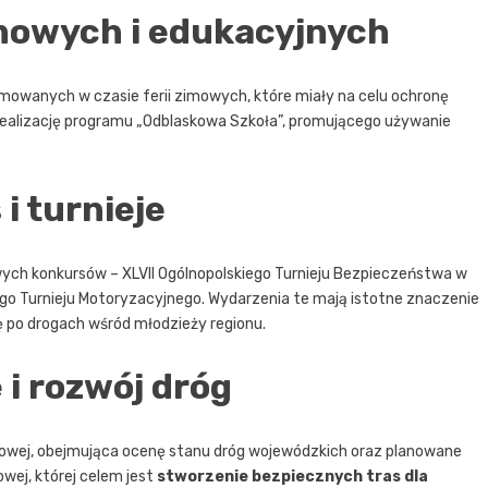
mowych i edukacyjnych
mowanych w czasie ferii zimowych, które miały na celu ochronę
realizację programu „Odblaskowa Szkoła”, promującego używanie
i turnieje
ych konkursów – XLVII Ogólnopolskiego Turnieju Bezpieczeństwa w
o Turnieju Motoryzacyjnego. Wydarzenia te mają istotne znaczenie
ę po drogach wśród młodzieży regionu.
 i rozwój dróg
gowej, obejmująca ocenę stanu dróg wojewódzkich oraz planowane
wej, której celem jest
stworzenie bezpiecznych tras dla