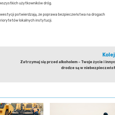
wszystkich użytkowników dróg.
i inwestycji potwierdzają, że poprawa bezpieczeństwa na drogach
orytetów lokalnych instytucji.
Kole
Zatrzymaj się przed alkoholem – Twoje życie i inny
drodze są w niebezpieczeńst