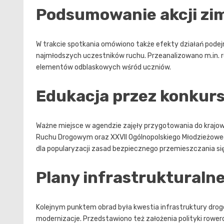
Podsumowanie akcji zi
W trakcie spotkania omówiono także efekty działań podej
najmłodszych uczestników ruchu. Przeanalizowano m.in. 
elementów odblaskowych wśród uczniów.
Edukacja przez konkurs 
Ważne miejsce w agendzie zajęły przygotowania do krajow
Ruchu Drogowym oraz XXVII Ogólnopolskiego Młodzieżoweg
dla popularyzacji zasad bezpiecznego przemieszczania si
Plany infrastrukturalne
Kolejnym punktem obrad była kwestia infrastruktury dro
modernizacje. Przedstawiono też założenia polityki rowero