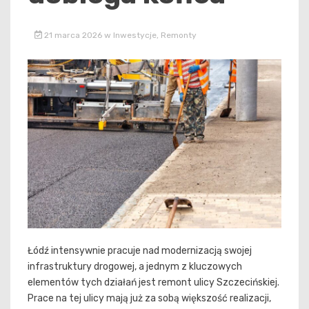
21 marca 2026
w
Inwestycje
,
Remonty
Łódź intensywnie pracuje nad modernizacją swojej
infrastruktury drogowej, a jednym z kluczowych
elementów tych działań jest remont ulicy Szczecińskiej.
Prace na tej ulicy mają już za sobą większość realizacji,