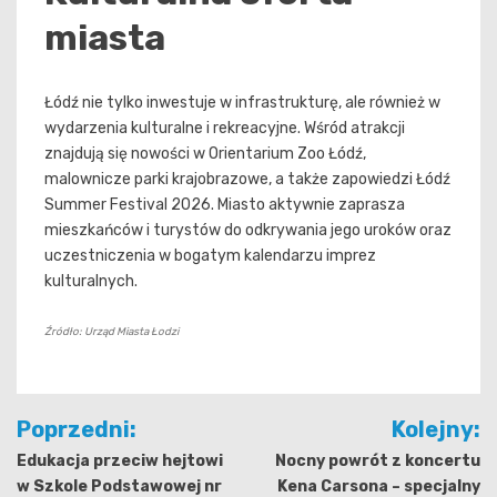
miasta
Łódź nie tylko inwestuje w infrastrukturę, ale również w
wydarzenia kulturalne i rekreacyjne. Wśród atrakcji
znajdują się nowości w Orientarium Zoo Łódź,
malownicze parki krajobrazowe, a także zapowiedzi Łódź
Summer Festival 2026. Miasto aktywnie zaprasza
mieszkańców i turystów do odkrywania jego uroków oraz
uczestniczenia w bogatym kalendarzu imprez
kulturalnych.
Źródło: Urząd Miasta Łodzi
Nawigacja
Poprzedni:
Kolejny:
wpisu
Edukacja przeciw hejtowi
Nocny powrót z koncertu
w Szkole Podstawowej nr
Kena Carsona – specjalny