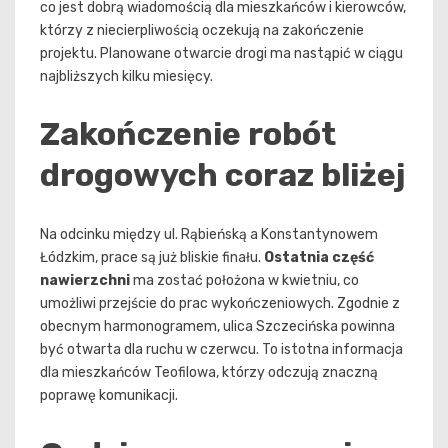
co jest dobrą wiadomością dla mieszkańców i kierowców,
którzy z niecierpliwością oczekują na zakończenie
projektu. Planowane otwarcie drogi ma nastąpić w ciągu
najbliższych kilku miesięcy.
Zakończenie robót
drogowych coraz bliżej
Na odcinku między ul. Rąbieńską a Konstantynowem
Łódzkim, prace są już bliskie finału.
Ostatnia część
nawierzchni
ma zostać położona w kwietniu, co
umożliwi przejście do prac wykończeniowych. Zgodnie z
obecnym harmonogramem, ulica Szczecińska powinna
być otwarta dla ruchu w czerwcu. To istotna informacja
dla mieszkańców Teofilowa, którzy odczują znaczną
poprawę komunikacji.