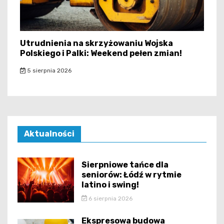
Utrudnienia na skrzyżowaniu Wojska
Polskiego i Palki: Weekend pełen zmian!
5 sierpnia 2026
Aktualności
Sierpniowe tańce dla
seniorów: Łódź w rytmie
latino i swing!
6 sierpnia 2026
Ekspresowa budowa