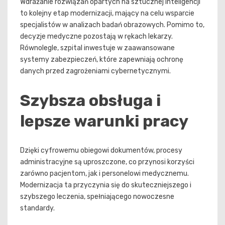
Wdrażanie rozwiązań opartych na sztucznej inteligencji
to kolejny etap modernizacji, mający na celu wsparcie
specjalistów w analizach badań obrazowych. Pomimo to,
decyzje medyczne pozostają w rękach lekarzy.
Równolegle, szpital inwestuje w zaawansowane
systemy zabezpieczeń, które zapewniają ochronę
danych przed zagrożeniami cybernetycznymi.
Szybsza obsługa i
lepsze warunki pracy
Dzięki cyfrowemu obiegowi dokumentów, procesy
administracyjne są uproszczone, co przynosi korzyści
zarówno pacjentom, jak i personelowi medycznemu.
Modernizacja ta przyczynia się do skuteczniejszego i
szybszego leczenia, spełniającego nowoczesne
standardy.