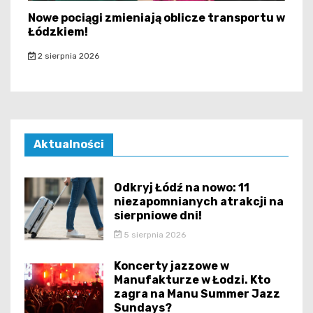
Nowe pociągi zmieniają oblicze transportu w
Łódzkiem!
2 sierpnia 2026
Aktualności
Odkryj Łódź na nowo: 11
niezapomnianych atrakcji na
sierpniowe dni!
5 sierpnia 2026
Koncerty jazzowe w
Manufakturze w Łodzi. Kto
zagra na Manu Summer Jazz
Sundays?