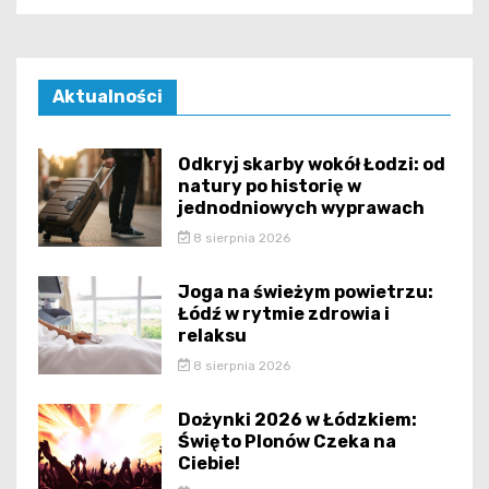
Aktualności
Odkryj skarby wokół Łodzi: od
natury po historię w
jednodniowych wyprawach
8 sierpnia 2026
Joga na świeżym powietrzu:
Łódź w rytmie zdrowia i
relaksu
8 sierpnia 2026
Dożynki 2026 w Łódzkiem:
Święto Plonów Czeka na
Ciebie!