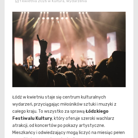
1 kwietnia 2026
w
Kultura
,
Wydarzenia
Łódź w kwietniu staje się centrum kulturalnych
wydarzeń, przyciągając miłośników sztuki i muzyki z
całego kraju. To wszystko za sprawą
Łódzkiego
Festiwalu Kultury
, który oferuje szeroki wachlarz
atrakcji, od koncertów po pokazy artystyczne.
Mieszkańcy i odwiedzający mogą liczyć na miesiąc pełen