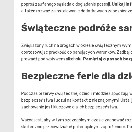
poproś zaufanego sąsiada o doglądanie posesji.
Unikaj i
a także rozważ zainstalowanie dodatkowych zabezpiecze
Świąteczne podróże s
Zwiększony ruch na drogach w okresie świątecznym wyma
dostosowując prędkość do panujących warunków. Zadbaj o
prowadź pod wpływem alkoholu.
Pamiętaj o pasach be
Bezpieczne ferie dla dzi
Podczas przerwy świątecznej dzieci i młodzież spędzaj
bezpieczeństwa i uczul na kontakt z nieznajomymi. Usta
zachowanie jest kluczowe dla ich bezpieczeństwa.
Ważne jest, aby w tym szczególnym czasie zachować rozw
skutecznie przeciwdziałać potencjalnym zagrożeniom. Dbaj