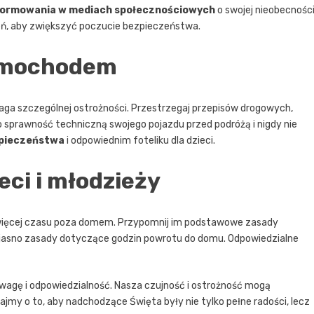
nformowania w mediach społecznościowych
o swojej nieobecności
ń, aby zwiększyć poczucie bezpieczeństwa.
amochodem
ga szczególnej ostrożności. Przestrzegaj przepisów drogowych,
 sprawność techniczną swojego pojazdu przed podróżą i nigdy nie
zpieczeństwa
i odpowiednim foteliku dla dzieci.
eci i młodzieży
ą więcej czasu poza domem. Przypomnij im podstawowe zasady
l jasno zasady dotyczące godzin powrotu do domu. Odpowiedzialne
agę i odpowiedzialność. Nasza czujność i ostrożność mogą
my o to, aby nadchodzące Święta były nie tylko pełne radości, lecz