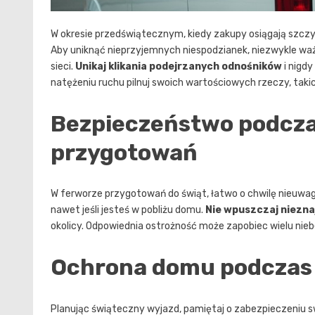
W okresie przedświątecznym, kiedy zakupy osiągają szczy
Aby uniknąć nieprzyjemnych niespodzianek, niezwykle w
sieci.
Unikaj klikania podejrzanych odnośników
i nigdy
natężeniu ruchu pilnuj swoich wartościowych rzeczy, takic
Bezpieczeństwo podcz
przygotowań
W ferworze przygotowań do świąt, łatwo o chwilę nieuwagi
nawet jeśli jesteś w pobliżu domu.
Nie wpuszczaj niezn
okolicy. Odpowiednia ostrożność może zapobiec wielu ni
Ochrona domu podczas
Planując świąteczny wyjazd, pamiętaj o zabezpieczeniu sw