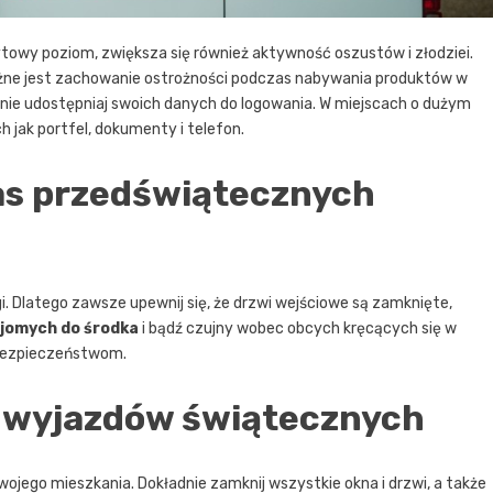
towy poziom, zwiększa się również aktywność oszustów i złodziei.
ażne jest zachowanie ostrożności podczas nabywania produktów w
 nie udostępniaj swoich danych do logowania. W miejscach o dużym
h jak portfel, dokumenty i telefon.
as przedświątecznych
. Dlatego zawsze upewnij się, że drzwi wejściowe są zamknięte,
ajomych do środka
i bądź czujny wobec obcych kręcących się w
ebezpieczeństwom.
 wyjazdów świątecznych
ojego mieszkania. Dokładnie zamknij wszystkie okna i drzwi, a także