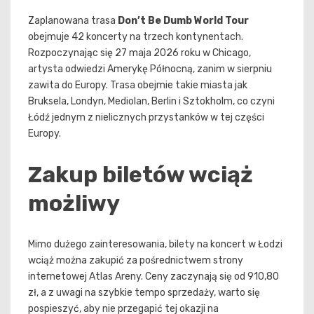
Zaplanowana trasa
Don’t Be Dumb World Tour
obejmuje 42 koncerty na trzech kontynentach.
Rozpoczynając się 27 maja 2026 roku w Chicago,
artysta odwiedzi Amerykę Północną, zanim w sierpniu
zawita do Europy. Trasa obejmie takie miasta jak
Bruksela, Londyn, Mediolan, Berlin i Sztokholm, co czyni
Łódź jednym z nielicznych przystanków w tej części
Europy.
Zakup biletów wciąż
możliwy
Mimo dużego zainteresowania, bilety na koncert w Łodzi
wciąż można zakupić za pośrednictwem strony
internetowej Atlas Areny. Ceny zaczynają się od 910,80
zł, a z uwagi na szybkie tempo sprzedaży, warto się
pospieszyć, aby nie przegapić tej okazji na