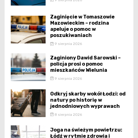
Zaginięcie w Tomaszowie
Mazowieckim – rodzina
apeluje o pomoc w
poszukiwaniach
9 sierpnia 2026
Zaginiony Dawid Sarowski –
policja prosi o pomoc
mieszkańców Wielunia
9 sierpnia 2026
Odkryj skarby wokół Łodzi: od
natury po historię w
jednodniowych wyprawach
8 sierpnia 2026
Joga na świeżym powietrzu:
Łódź w rytmie zdrowia i