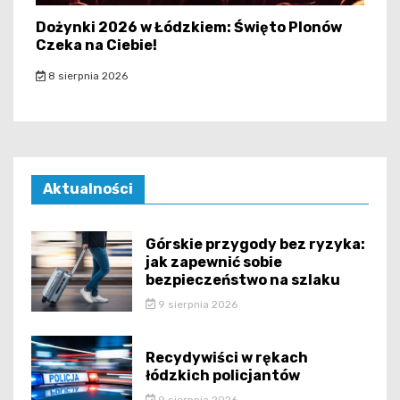
Dożynki 2026 w Łódzkiem: Święto Plonów
Czeka na Ciebie!
8 sierpnia 2026
Aktualności
Górskie przygody bez ryzyka:
jak zapewnić sobie
bezpieczeństwo na szlaku
9 sierpnia 2026
Recydywiści w rękach
łódzkich policjantów
9 sierpnia 2026