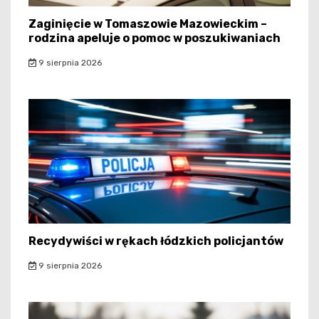
Zaginięcie w Tomaszowie Mazowieckim –
rodzina apeluje o pomoc w poszukiwaniach
9 sierpnia 2026
Recydywiści w rękach łódzkich policjantów
9 sierpnia 2026