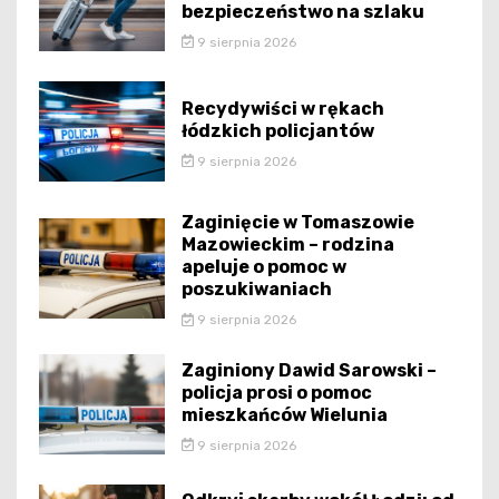
bezpieczeństwo na szlaku
9 sierpnia 2026
Recydywiści w rękach
łódzkich policjantów
9 sierpnia 2026
Zaginięcie w Tomaszowie
Mazowieckim – rodzina
apeluje o pomoc w
poszukiwaniach
9 sierpnia 2026
Zaginiony Dawid Sarowski –
policja prosi o pomoc
mieszkańców Wielunia
9 sierpnia 2026