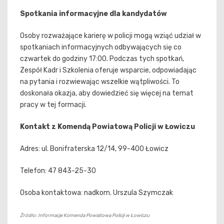
Spotkania informacyjne dla kandydatów
Osoby rozważające karierę w policji mogą wziąć udział w
spotkaniach informacyjnych odbywających się co
czwartek do godziny 17:00. Podczas tych spotkań,
Zespół Kadr i Szkolenia oferuje wsparcie, odpowiadając
na pytania i rozwiewając wszelkie wątpliwości. To
doskonała okazja, aby dowiedzieć się więcej na temat
pracy w tej formacji.
Kontakt z Komendą Powiatową Policji w Łowiczu
Adres: ul. Bonifraterska 12/14, 99-400 Łowicz
Telefon: 47 843-25-30
Osoba kontaktowa: nadkom. Urszula Szymczak
Źródło: Informacje Komenda Powiatowa Policji w Łowiczu