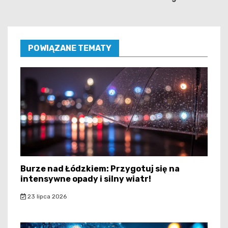
POWIĄZANE TEMATY
Burze nad Łódzkiem: Przygotuj się na
intensywne opady i silny wiatr!
23 lipca 2026