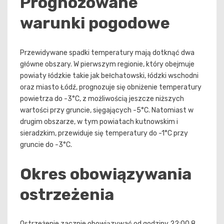
Prognozowane
warunki pogodowe
Przewidywane spadki temperatury mają dotknąć dwa
główne obszary. W pierwszym regionie, który obejmuje
powiaty łódzkie takie jak bełchatowski, łódzki wschodni
oraz miasto Łódź, prognozuje się obniżenie temperatury
powietrza do -3°C, z możliwością jeszcze niższych
wartości przy gruncie, sięgających -5°C. Natomiast w
drugim obszarze, w tym powiatach kutnowskim i
sieradzkim, przewiduje się temperatury do -1°C przy
gruncie do -3°C.
Okres obowiązywania
ostrzeżenia
Ostrzeżenie zacznie obowiązywać od godziny 22:00 8