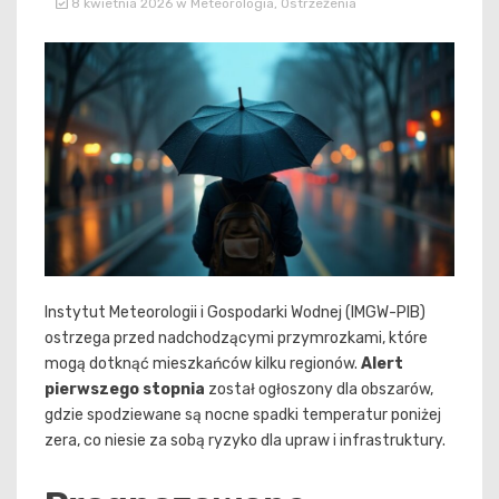
8 kwietnia 2026
w
Meteorologia
,
Ostrzeżenia
Instytut Meteorologii i Gospodarki Wodnej (IMGW-PIB)
ostrzega przed nadchodzącymi przymrozkami, które
mogą dotknąć mieszkańców kilku regionów.
Alert
pierwszego stopnia
został ogłoszony dla obszarów,
gdzie spodziewane są nocne spadki temperatur poniżej
zera, co niesie za sobą ryzyko dla upraw i infrastruktury.