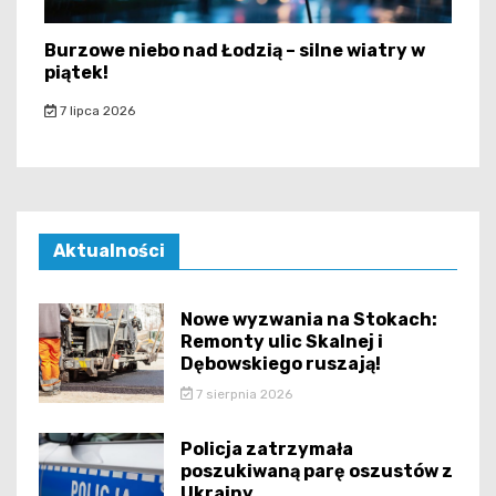
Burzowe niebo nad Łodzią – silne wiatry w
piątek!
7 lipca 2026
Aktualności
Nowe wyzwania na Stokach:
Remonty ulic Skalnej i
Dębowskiego ruszają!
7 sierpnia 2026
Policja zatrzymała
poszukiwaną parę oszustów z
Ukrainy