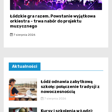
Łódzkie gra razem. Powstanie wyjątkowa
orkiestra – trwa nabór do projektu
muzycznego
7 sierpnia 2026
Aktualności
Łódź odnawia zabytkową
szkołę: połączenie tradycji z
nowoczesnością
7 sierpnia 2026
Kursy i szkolenia w Łodzi: