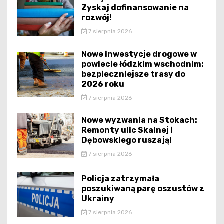
Zyskaj dofinansowanie na
rozwój!
7 sierpnia 2026
Nowe inwestycje drogowe w
powiecie łódzkim wschodnim:
bezpieczniejsze trasy do
2026 roku
7 sierpnia 2026
Nowe wyzwania na Stokach:
Remonty ulic Skalnej i
Dębowskiego ruszają!
7 sierpnia 2026
Policja zatrzymała
poszukiwaną parę oszustów z
Ukrainy
7 sierpnia 2026