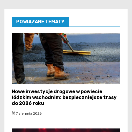
POWIĄZANE TEMATY
Nowe inwestycje drogowe w powiecie
łódzkim wschodnim: bezpieczniejsze trasy
do 2026 roku
7 sierpnia 2026