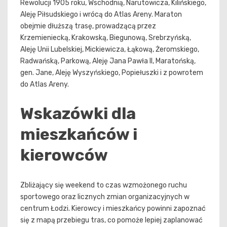
Rewolucji 1905 roku, Wschodnią, Narutowicza, Kilińskiego,
Aleję Piłsudskiego i wrócą do Atlas Areny. Maraton
obejmie dłuższą trasę, prowadzącą przez
Krzemieniecką, Krakowską, Biegunową, Srebrzyńską,
Aleję Unii Lubelskiej, Mickiewicza, Łąkową, Żeromskiego,
Radwańską, Parkową, Aleję Jana Pawła II, Maratońską,
gen. Jane, Aleję Wyszyńskiego, Popiełuszki i z powrotem
do Atlas Areny.
Wskazówki dla
mieszkańców i
kierowców
Zbliżający się weekend to czas wzmożonego ruchu
sportowego oraz licznych zmian organizacyjnych w
centrum Łodzi. Kierowcy i mieszkańcy powinni zapoznać
się z mapą przebiegu tras, co pomoże lepiej zaplanować