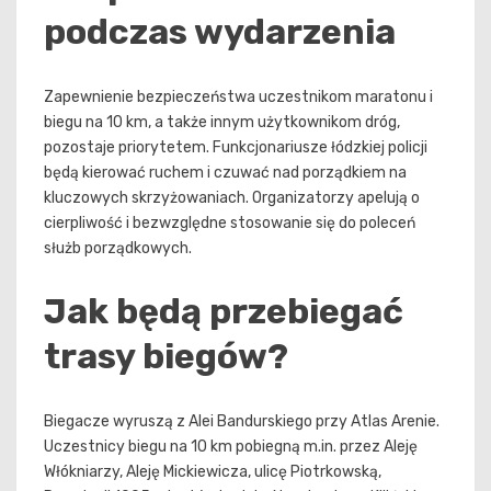
podczas wydarzenia
Zapewnienie bezpieczeństwa uczestnikom maratonu i
biegu na 10 km, a także innym użytkownikom dróg,
pozostaje priorytetem. Funkcjonariusze łódzkiej policji
będą kierować ruchem i czuwać nad porządkiem na
kluczowych skrzyżowaniach. Organizatorzy apelują o
cierpliwość i bezwzględne stosowanie się do poleceń
służb porządkowych.
Jak będą przebiegać
trasy biegów?
Biegacze wyruszą z Alei Bandurskiego przy Atlas Arenie.
Uczestnicy biegu na 10 km pobiegną m.in. przez Aleję
Włókniarzy, Aleję Mickiewicza, ulicę Piotrkowską,