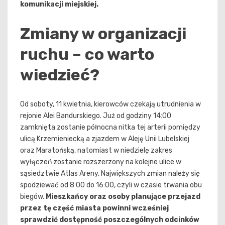
komunikacji miejskiej.
Zmiany w organizacji
ruchu – co warto
wiedzieć?
Od soboty, 11 kwietnia, kierowców czekają utrudnienia w
rejonie Alei Bandurskiego. Już od godziny 14:00
zamknięta zostanie północna nitka tej arterii pomiędzy
ulicą Krzemieniecką a zjazdem w Aleję Unii Lubelskiej
oraz Maratońską, natomiast w niedzielę zakres
wyłączeń zostanie rozszerzony na kolejne ulice w
sąsiedztwie Atlas Areny. Największych zmian należy się
spodziewać od 8:00 do 16:00, czyli w czasie trwania obu
biegów.
Mieszkańcy oraz osoby planujące przejazd
przez tę część miasta powinni wcześniej
sprawdzić dostępność poszczególnych odcinków