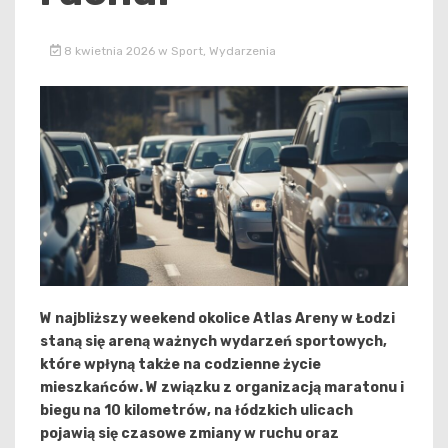
8 kwietnia 2026
w
Sport
,
Wydarzenia
W najbliższy weekend okolice Atlas Areny w Łodzi
staną się areną ważnych wydarzeń sportowych,
które wpłyną także na codzienne życie
mieszkańców. W związku z organizacją maratonu i
biegu na 10 kilometrów, na łódzkich ulicach
pojawią się czasowe zmiany w ruchu oraz